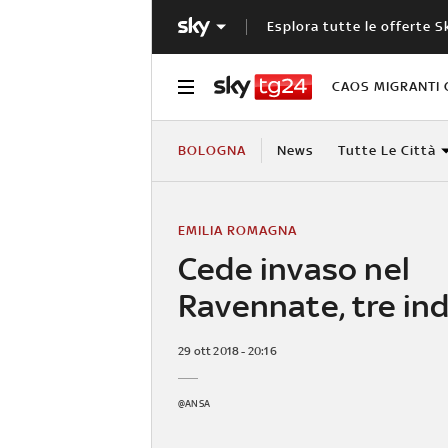
Esplora tutte le offerte S
CAOS MIGRANTI 
BOLOGNA
News
Tutte Le Città
EMILIA ROMAGNA
Cede invaso nel
Ravennate, tre in
29 ott 2018 - 20:16
@ANSA