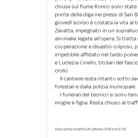
chiusa sul fiume Ronco sono state in
ponte della diga nei pressi di San 
giovedì scorso è costata la vita al 
Zavatta, impegnato in un sopralluo
anomalie legate all'opera. Si tratta
cooperazione e disastro colposo, p
irripetibile affidato nel tardo pom
e Lucrezia Ciriello, titolari del fas
crollo.
Il cantiere resta intanto sotto seq
forestali e dalla polizia municipale.
I funerali del tecnico si sono tenu
moglie e figlia. Resta chiuso al tra
Data ultima modifica
30 ottobre 2018 ore 10:05