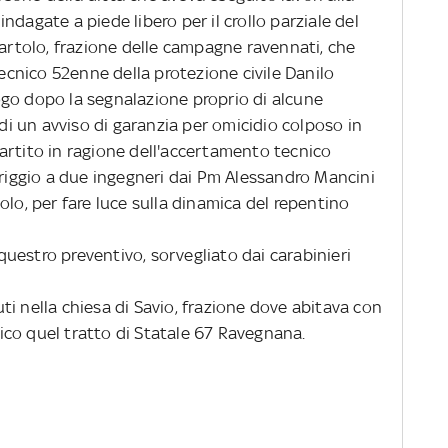
dagate a piede libero per il crollo parziale del
Bartolo, frazione delle campagne ravennati, che
tecnico 52enne della protezione civile Danilo
go dopo la segnalazione proprio di alcune
 di un avviso di garanzia per omicidio colposo in
artito in ragione dell'accertamento tecnico
eriggio a due ingegneri dai Pm Alessandro Mancini
cicolo, per fare luce sulla dinamica del repentino
uestro preventivo, sorvegliato dai carabinieri
ti nella chiesa di Savio, frazione dove abitava con
ffico quel tratto di Statale 67 Ravegnana.