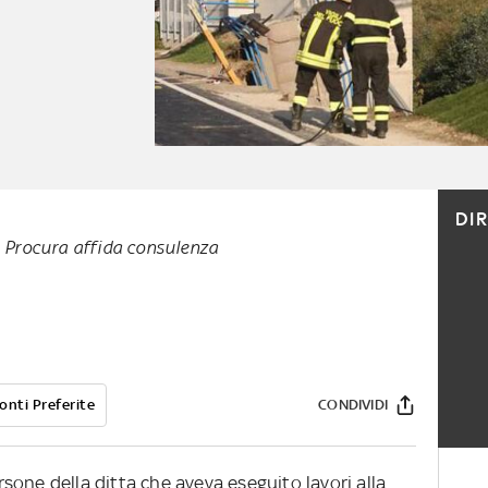
DI
i. Procura affida consulenza
onti Preferite
CONDIVIDI
one della ditta che aveva eseguito lavori alla