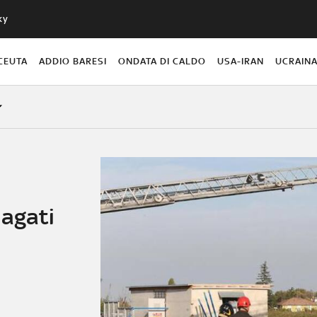
ky
CEUTA
ADDIO BARESI
ONDATA DI CALDO
USA-IRAN
UCRAIN
dagati