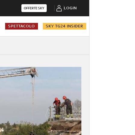
LOGIN
OFFERTE SKY
A
SPETTACOLO
SKY TG24 INSIDER