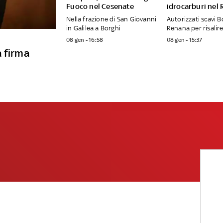
Fuoco nel Cesenate
idrocarburi nel
Nella frazione di San Giovanni
Autorizzati scavi B
in Galilea a Borghi
Renana per risalire
08 gen - 16:58
08 gen - 15:37
a firma