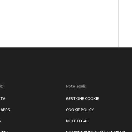
izi:
Note legali:
 TV
GESTIONE COOKIE
 APPS
COOKIE POLICY
W
NOTE LEGALI