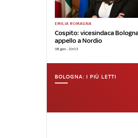
EMILIA ROMAGNA
Cospito: vicesindaca Bologn
appello a Nordio
08 gen - 20:03
BOLOGNA: I PIÙ LETTI