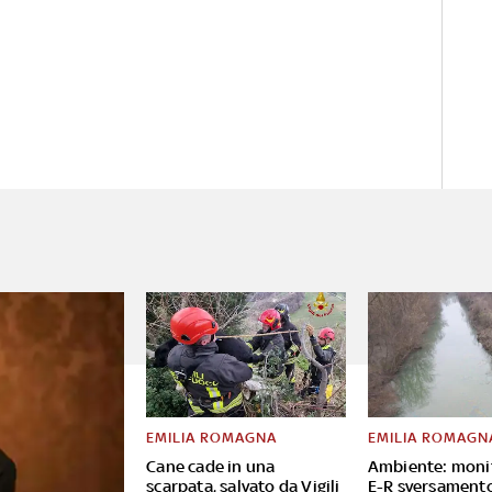
EMILIA ROMAGNA
EMILIA ROMAGN
Cane cade in una
Ambiente: moni
scarpata, salvato da Vigili
E-R sversament