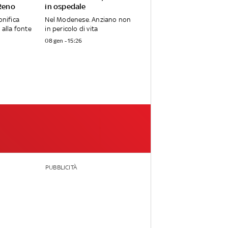
 Reno
in ospedale
onifica
Nel Modenese. Anziano non
 alla fonte
in pericolo di vita
08 gen - 15:26
PUBBLICITÀ