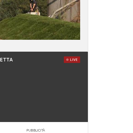
RETTA
LIVE
PUBBLICITÀ