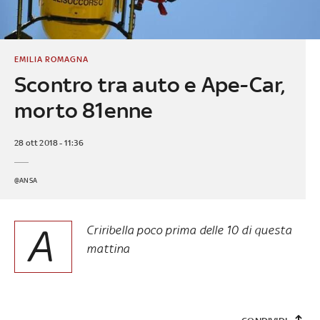
EMILIA ROMAGNA
Scontro tra auto e Ape-Car,
morto 81enne
28 ott 2018 - 11:36
@ANSA
A
Criribella poco prima delle 10 di questa
mattina