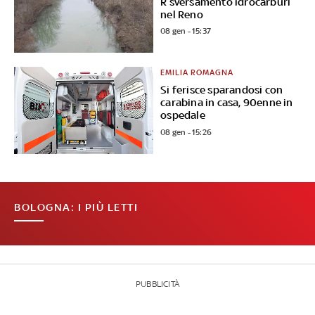
R sversamento idrocarburi
nel Reno
08 gen - 15:37
EMILIA ROMAGNA
Si ferisce sparandosi con
carabina in casa, 90enne in
ospedale
08 gen - 15:26
BOLOGNA: I PIÙ LETTI
PUBBLICITÀ