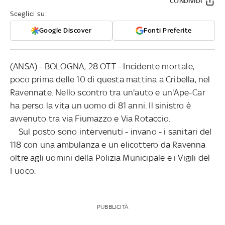
CONDIVIDI
Sceglici su:
Google Discover
Fonti Preferite
(ANSA) - BOLOGNA, 28 OTT - Incidente mortale,
poco prima delle 10 di questa mattina a Cribella, nel
Ravennate. Nello scontro tra un'auto e un'Ape-Car
ha perso la vita un uomo di 81 anni. Il sinistro è
avvenuto tra via Fiumazzo e Via Rotaccio.
Sul posto sono intervenuti - invano - i sanitari del
118 con una ambulanza e un elicottero da Ravenna
oltre agli uomini della Polizia Municipale e i Vigili del
Fuoco.
PUBBLICITÀ