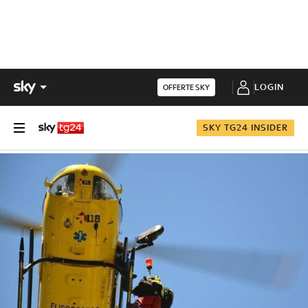
LOGIN
OFFERTE SKY
SKY TG24 INSIDER