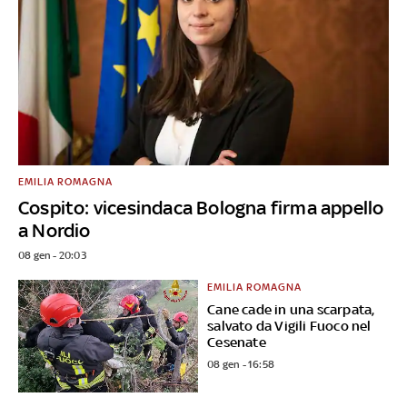
EMILIA ROMAGNA
Cospito: vicesindaca Bologna firma appello
a Nordio
08 gen - 20:03
EMILIA ROMAGNA
Cane cade in una scarpata,
salvato da Vigili Fuoco nel
Cesenate
08 gen - 16:58