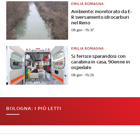
EMILIA ROMAGNA
Ambiente: monitorato da E-
R sversamento idrocarburi
nel Reno
08 gen - 15:37
EMILIA ROMAGNA
Si ferisce sparandosi con
carabina in casa, 90enne in
ospedale
08 gen - 15:26
BOLOGNA: I PIÙ LETTI