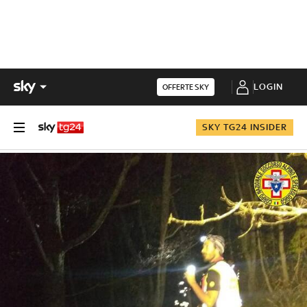
LOGIN
OFFERTE SKY
SKY TG24 INSIDER