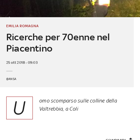
EMILIA ROMAGNA
Ricerche per 70enne nel
Piacentino
25 ott 2018 - 09:03
@ANSA
U
omo scomparso sulle colline della
Valtrebbia, a Coli