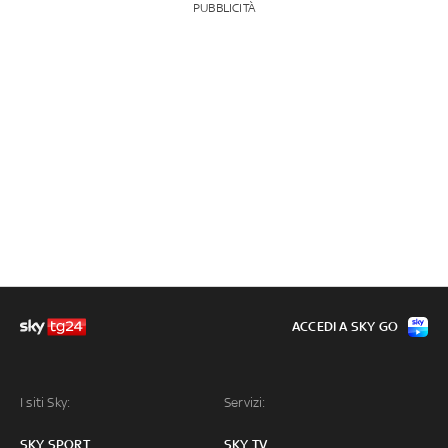
PUBBLICITÀ
ACCEDI A SKY GO
I siti Sky:
Servizi:
SKY SPORT
SKY TV