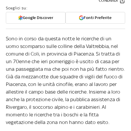
CONDIVIDI
Sceglici su:
Google Discover
Fonti Preferite
Sono in corso da questa notte le ricerche di un
uomo scomparso sulle colline della Valtrebbia, nel
comune di Coli, in provincia di Piacenza. Si tratta di
un 70enne che ieri pomeriggio è uscito di casa per
una passeggiata ma che poi non ha più fatto rientro.
Già da mezzanotte due squadre di vigili del fuoco di
Piacenza, con le unità cinofile, erano al lavoro per
allestire il campo base delle ricerche. Insieme a loro
anche la protezione civile, la pubblica assistenza di
Rivergaro, il soccorso alpino e i carabinieri. Al
momento le ricerche tra i boschi e la fitta
vegetazione della zona non hanno dato esito.