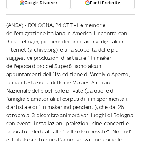
Google Discover
Fonti Preferite
(ANSA) - BOLOGNA, 24 OTT - Le memorie
dell'emigrazione italiana in America, l'incontro con
Rick Prelinger, pioniere dei primi archivi digitali in
internet (archive.org), e una scoperta delle più
suggestive produzioni di artisti e filmmaker
dell'epoca d'oro del Super8: sono alcuni
appuntamenti dell'11/a edizione di 'Archivio Aperto',
la manifestazione di Home Movies-Archivio
Nazionale delle pellicole private (da quelle di
famiglia e amatoriali al corpus di film sperimentali,
d'artista e di filmmaker indipendenti), che dal 26
ottobre al 3 dicembre animerà vari luoghi di Bologna
con eventi, installazioni, proiezioni, cine-concerti e
laboratori dedicati alle "pellicole ritrovate". 'No End'
è il titolo scelto quest'anno: senza fine, come le