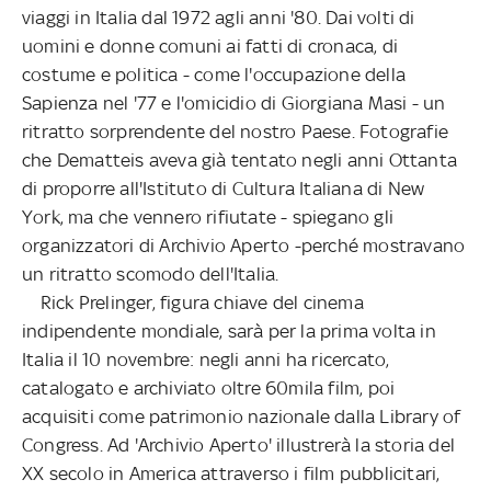
viaggi in Italia dal 1972 agli anni '80. Dai volti di
uomini e donne comuni ai fatti di cronaca, di
costume e politica - come l'occupazione della
Sapienza nel '77 e l'omicidio di Giorgiana Masi - un
ritratto sorprendente del nostro Paese. Fotografie
che Dematteis aveva già tentato negli anni Ottanta
di proporre all'Istituto di Cultura Italiana di New
York, ma che vennero rifiutate - spiegano gli
organizzatori di Archivio Aperto -perché mostravano
un ritratto scomodo dell'Italia.
Rick Prelinger, figura chiave del cinema
indipendente mondiale, sarà per la prima volta in
Italia il 10 novembre: negli anni ha ricercato,
catalogato e archiviato oltre 60mila film, poi
acquisiti come patrimonio nazionale dalla Library of
Congress. Ad 'Archivio Aperto' illustrerà la storia del
XX secolo in America attraverso i film pubblicitari,