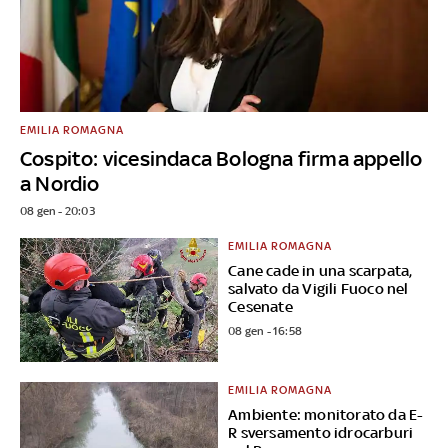
EMILIA ROMAGNA
Cospito: vicesindaca Bologna firma appello
a Nordio
08 gen - 20:03
EMILIA ROMAGNA
Cane cade in una scarpata,
salvato da Vigili Fuoco nel
Cesenate
08 gen - 16:58
EMILIA ROMAGNA
Ambiente: monitorato da E-
R sversamento idrocarburi