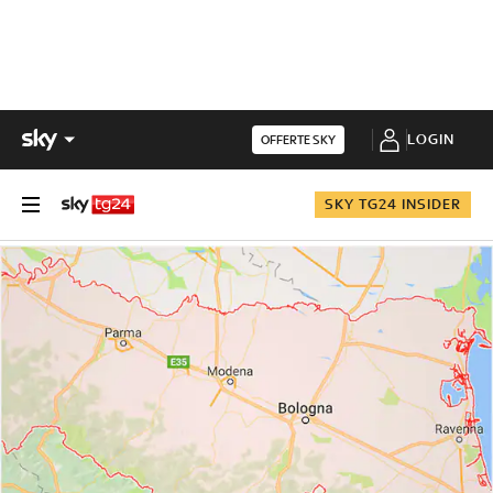
LOGIN
OFFERTE SKY
SKY TG24 INSIDER