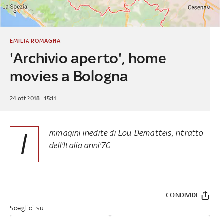
EMILIA ROMAGNA
'Archivio aperto', home
movies a Bologna
24 ott 2018 - 15:11
I
mmagini inedite di Lou Dematteis, ritratto
dell'Italia anni'70
CONDIVIDI
Sceglici su: