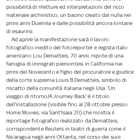
possibilità di riletture ed interpretazioni del ricco
materiale archivistico, un bacino creato dal nulla nei
primi anni Duemila e dalle possibilità ancora lontane
di esaurirsi.
Ad aprire la manifestazione sarà il lavoro
fotografico inedito del fotoreporter e regista italo-
americano Lou Dematteis, 70 anni, nipote di una
famiglia di immigrati piemontesi in California nei
primi del Novecento e figlio del procuratore e giudice
della corte suprema Louis B.Dematteis, simbolo di
riscatto della comunità italiana negli Usa. 'Un
viaggio di ritorno/A Journey Back' è il titolo
dell'installazione (visibile fino al 28 ottobre presso
Home Movies, via Sant'Isaia 20) che mostra il
reportage fotografico realizzato da Dematteis,
corrispondente Reuters in teatri di guerra come il
Nicaragua negli anni Ottanta, nel corso dei suoi