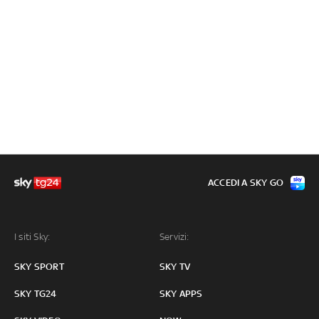
ACCEDI A SKY GO
I siti Sky:
Servizi:
SKY SPORT
SKY TV
SKY TG24
SKY APPS