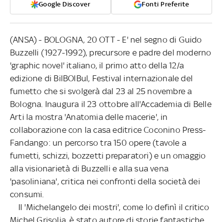
Google Discover
Fonti Preferite
(ANSA) - BOLOGNA, 20 OTT - E' nel segno di Guido
Buzzelli (1927-1992), precursore e padre del moderno
'graphic novel' italiano, il primo atto della 12/a
edizione di BilBOlBul, Festival internazionale del
fumetto che si svolgerà dal 23 al 25 novembre a
Bologna. Inaugura il 23 ottobre all'Accademia di Belle
Arti la mostra 'Anatomia delle macerie', in
collaborazione con la casa editrice Coconino Press-
Fandango: un percorso tra 150 opere (tavole a
fumetti, schizzi, bozzetti preparatori) e un omaggio
alla visionarietà di Buzzelli e alla sua vena
'pasoliniana', critica nei confronti della società dei
consumi.
Il 'Michelangelo dei mostri', come lo definì il critico
Michel Grisolia, è stato autore di storie fantastiche