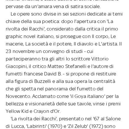
pervase da un'amara vena di satira sociale.
Le opere sono divise in sei sezioni dedicate ai temi
chiave della sua poetica: dopo l'apertura con 'La
rivolta dei Racchi', considerato dalla critica il primo
graphic novel italiano, si prosegue con Il corpo, Le
macerie, La società e il potere, Il diavolo e L'artista. Il
23 novembre un convegno di studi - cui
parteciperanno tra gli altri lo scrittore Vittorio
Giacopini, il critico Matteo Stefanelli e l'autore di
fumetti francese David B. - si propone di restituire
alla figura di Buzzelli e alla sua opera la centralità
che gli spetta nel panorama del fumetto del
Novecento. Acclamato come 'il Goya italiano' per la
bellezza e visionarietà delle sue tavole, vinse i premi
Yellow Kid e Crayon d'Or.
'La rivolta dei Racchi', presentato nel '67 al Salone
di Lucca, 'Labirinti' (1970) e 'Zil Zelub' (1972) sono