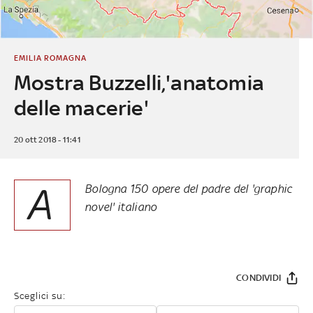
EMILIA ROMAGNA
Mostra Buzzelli,'anatomia
delle macerie'
20 ott 2018 - 11:41
A
Bologna 150 opere del padre del 'graphic
novel' italiano
CONDIVIDI
Sceglici su: