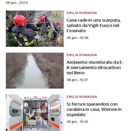
08 gen - 20:03
EMILIA ROMAGNA
Cane cade in una scarpata,
salvato da Vigili Fuoco nel
Cesenate
08 gen - 16:58
EMILIA ROMAGNA
Ambiente: monitorato da E-
R sversamento idrocarburi
nel Reno
08 gen - 15:37
EMILIA ROMAGNA
Si ferisce sparandosi con
carabina in casa, 90enne in
ospedale
08 gen - 15:26