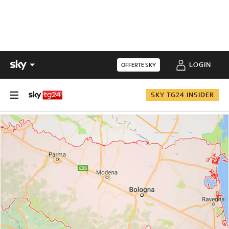
LOGIN
OFFERTE SKY
SKY TG24 INSIDER