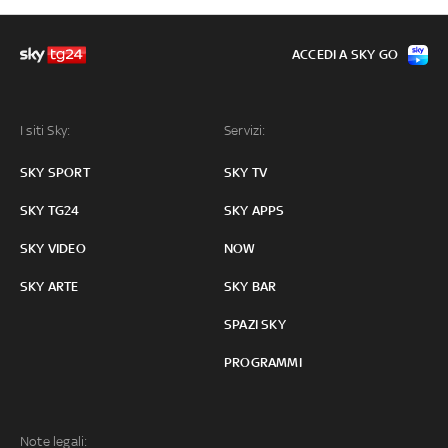
ACCEDI A SKY GO
I siti Sky:
Servizi:
SKY SPORT
SKY TV
SKY TG24
SKY APPS
SKY VIDEO
NOW
SKY ARTE
SKY BAR
SPAZI SKY
PROGRAMMI
Note legali: