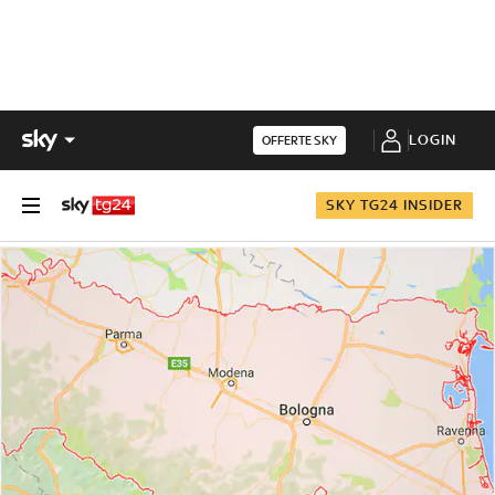
LOGIN
OFFERTE SKY
SKY TG24 INSIDER