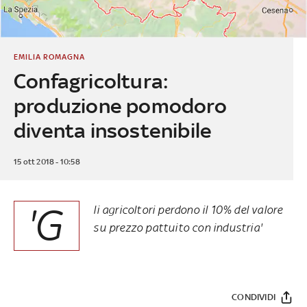
EMILIA ROMAGNA
Confagricoltura:
produzione pomodoro
diventa insostenibile
15 ott 2018 - 10:58
'G
li agricoltori perdono il 10% del valore
su prezzo pattuito con industria'
CONDIVIDI