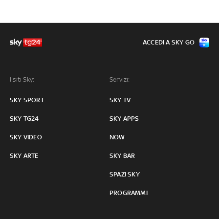
ACCEDI A SKY GO
I siti Sky:
Servizi:
SKY SPORT
SKY TV
SKY TG24
SKY APPS
SKY VIDEO
NOW
SKY ARTE
SKY BAR
SPAZI SKY
PROGRAMMI