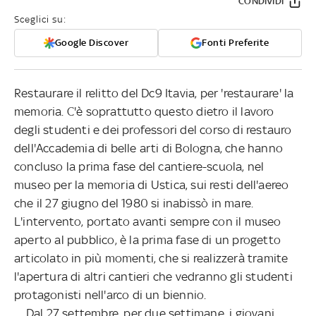
CONDIVIDI
Sceglici su:
Google Discover
Fonti Preferite
Restaurare il relitto del Dc9 Itavia, per 'restaurare' la
memoria. C'è soprattutto questo dietro il lavoro
degli studenti e dei professori del corso di restauro
dell'Accademia di belle arti di Bologna, che hanno
concluso la prima fase del cantiere-scuola, nel
museo per la memoria di Ustica, sui resti dell'aereo
che il 27 giugno del 1980 si inabissò in mare.
L'intervento, portato avanti sempre con il museo
aperto al pubblico, è la prima fase di un progetto
articolato in più momenti, che si realizzerà tramite
l'apertura di altri cantieri che vedranno gli studenti
protagonisti nell'arco di un biennio.
Dal 27 settembre, per due settimane, i giovani