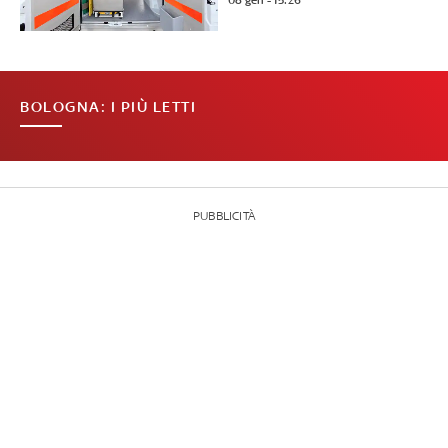
08 gen - 15:26
BOLOGNA: I PIÙ LETTI
PUBBLICITÀ