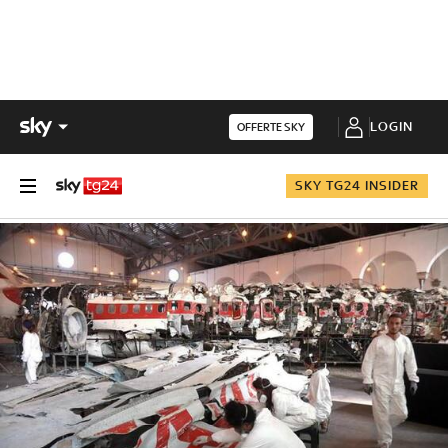
LOGIN
OFFERTE SKY
SKY TG24 INSIDER