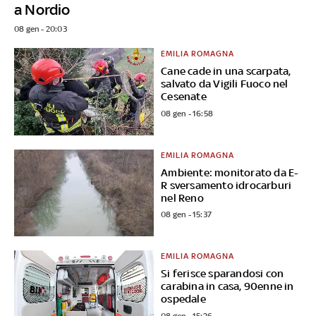
a Nordio
08 gen - 20:03
EMILIA ROMAGNA
Cane cade in una scarpata,
salvato da Vigili Fuoco nel
Cesenate
08 gen - 16:58
EMILIA ROMAGNA
Ambiente: monitorato da E-
R sversamento idrocarburi
nel Reno
08 gen - 15:37
EMILIA ROMAGNA
Si ferisce sparandosi con
carabina in casa, 90enne in
ospedale