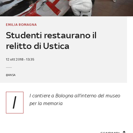
EMILIA ROMAGNA
Studenti restaurano il
relitto di Ustica
12 ott 2018 - 13:35
@ANSA
I
l cantiere a Bologna all'interno del museo
per la memoria