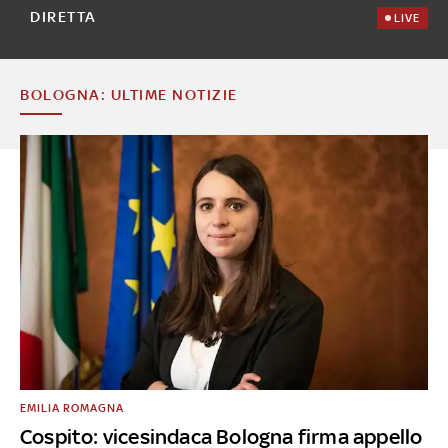
DIRETTA
LIVE
BOLOGNA: ULTIME NOTIZIE
EMILIA ROMAGNA
Cospito: vicesindaca Bologna firma appello