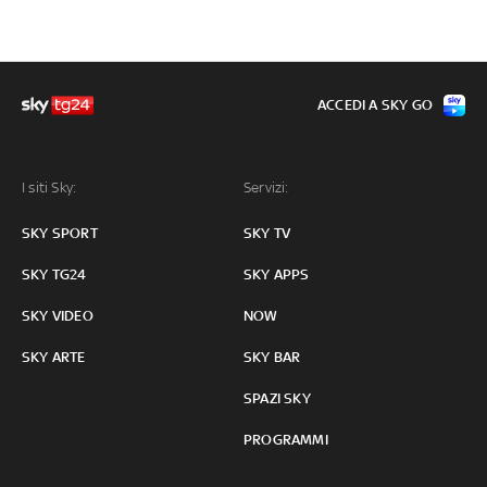
ACCEDI A SKY GO
I siti Sky:
Servizi:
SKY SPORT
SKY TV
SKY TG24
SKY APPS
SKY VIDEO
NOW
SKY ARTE
SKY BAR
SPAZI SKY
PROGRAMMI