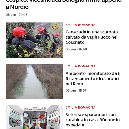
a Nordio
08 gen - 20:03
EMILIA ROMAGNA
Cane cade in una scarpata,
salvato da Vigili Fuoco nel
Cesenate
08 gen - 16:58
EMILIA ROMAGNA
Ambiente: monitorato da E-
R sversamento idrocarburi
nel Reno
08 gen - 15:37
EMILIA ROMAGNA
Si ferisce sparandosi con
carabina in casa, 90enne in
ospedale