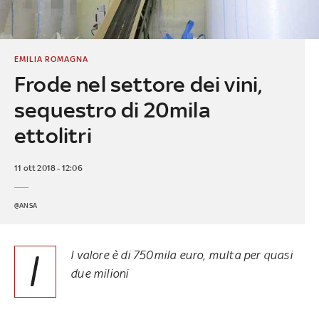
EMILIA ROMAGNA
Frode nel settore dei vini,
sequestro di 20mila
ettolitri
11 ott 2018 - 12:06
@ANSA
I
l valore è di 750mila euro, multa per quasi
due milioni