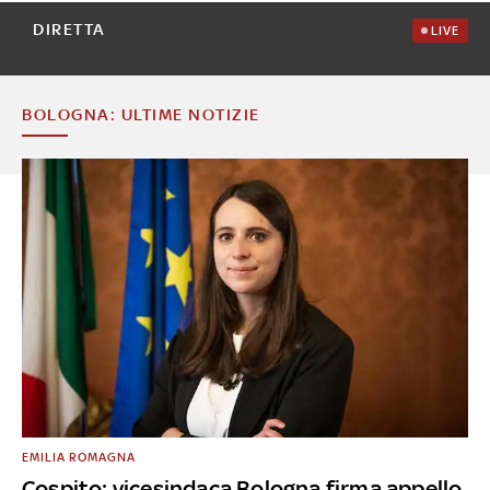
DIRETTA
LIVE
BOLOGNA: ULTIME NOTIZIE
EMILIA ROMAGNA
Cospito: vicesindaca Bologna firma appello