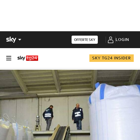
LOGIN
OFFERTE SKY
SKY TG24 INSIDER