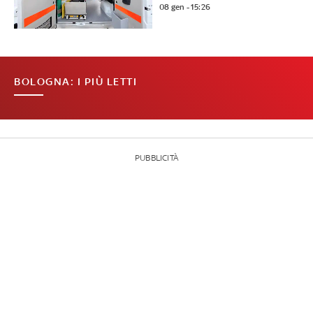
08 gen - 15:26
BOLOGNA: I PIÙ LETTI
PUBBLICITÀ