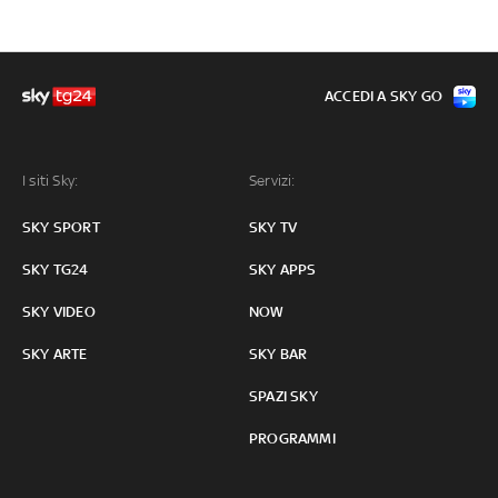
ACCEDI A SKY GO
I siti Sky:
Servizi:
SKY SPORT
SKY TV
SKY TG24
SKY APPS
SKY VIDEO
NOW
SKY ARTE
SKY BAR
SPAZI SKY
PROGRAMMI