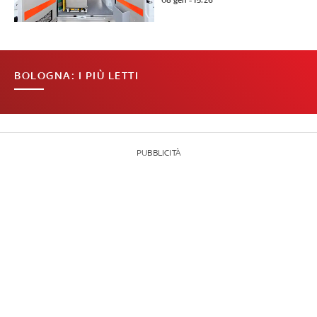
08 gen - 15:26
BOLOGNA: I PIÙ LETTI
PUBBLICITÀ