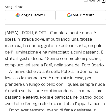
CONDIVIDI
Sceglici su:
Google Discover
Fonti Preferite
(ANSA) - FORLì, 6 OTT - Completamente nuda, è
scesa in strada dove, impugnando una grossa
mannaia, ha danneggiato tre auto in sosta, un palo
dell'illuminazione e ha minacciato alcuni passanti. E'
stato il gesto di una 48enne con problemi psichici,
compiuto ieri sera a Forlì, nella zona del Foro Boario.
All'arrivo delle volanti della Polizia, la donna ha
lasciato la mannaia ed è rientrata in casa, per
prendere un lungo coltello con il quale, sempre nuda,
è uscita sul balcone continuando da lì a minacciare
passanti e agenti. Poi si è barricata nel bagno, dopo
aver tolto l'energia elettrica in tutto l'appartamento.
Dopo aver tentato invano di farla desistere, gli