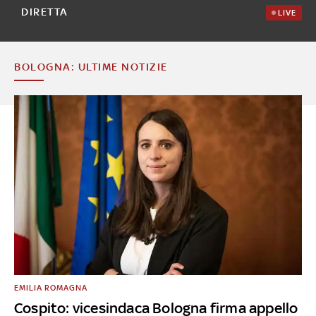
DIRETTA
LIVE
BOLOGNA: ULTIME NOTIZIE
EMILIA ROMAGNA
Cospito: vicesindaca Bologna firma appello