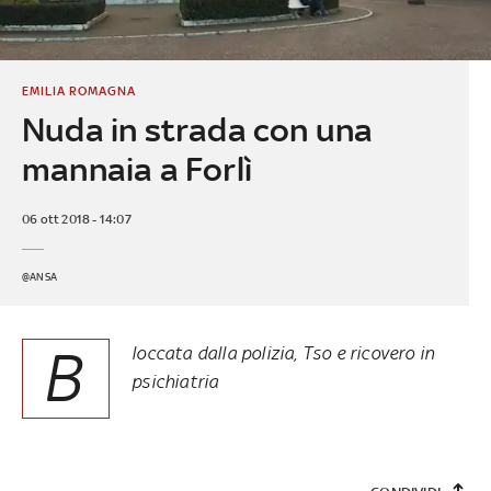
EMILIA ROMAGNA
Nuda in strada con una
mannaia a Forlì
06 ott 2018 - 14:07
@ANSA
B
loccata dalla polizia, Tso e ricovero in
psichiatria