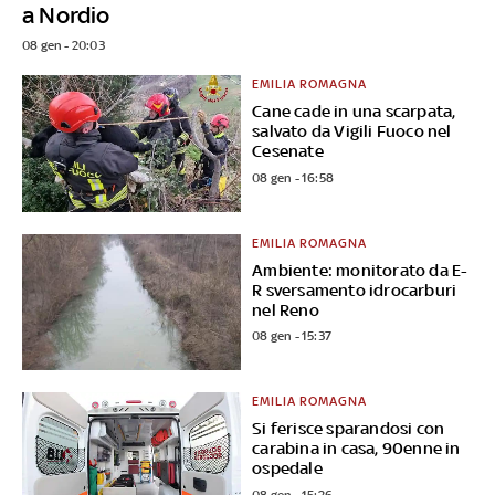
a Nordio
08 gen - 20:03
EMILIA ROMAGNA
Cane cade in una scarpata,
salvato da Vigili Fuoco nel
Cesenate
08 gen - 16:58
EMILIA ROMAGNA
Ambiente: monitorato da E-
R sversamento idrocarburi
nel Reno
08 gen - 15:37
EMILIA ROMAGNA
Si ferisce sparandosi con
carabina in casa, 90enne in
ospedale