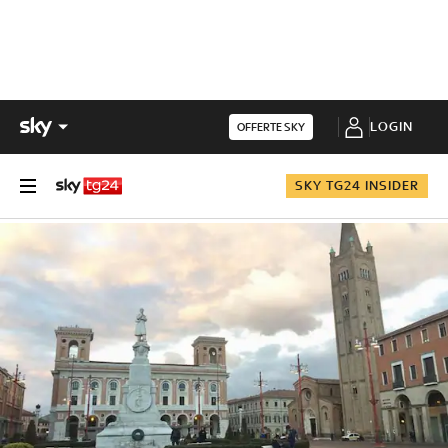
LOGIN
OFFERTE SKY
SKY TG24 INSIDER