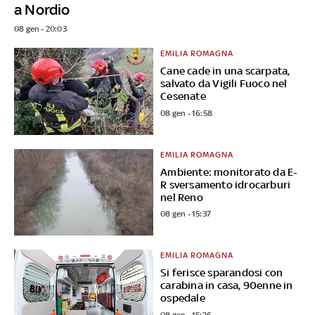
a Nordio
08 gen - 20:03
EMILIA ROMAGNA
Cane cade in una scarpata,
salvato da Vigili Fuoco nel
Cesenate
08 gen - 16:58
EMILIA ROMAGNA
Ambiente: monitorato da E-
R sversamento idrocarburi
nel Reno
08 gen - 15:37
EMILIA ROMAGNA
Si ferisce sparandosi con
carabina in casa, 90enne in
ospedale