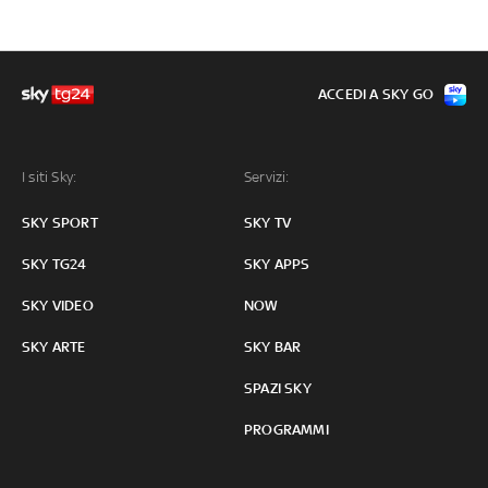
ACCEDI A SKY GO
I siti Sky:
Servizi:
SKY SPORT
SKY TV
SKY TG24
SKY APPS
SKY VIDEO
NOW
SKY ARTE
SKY BAR
SPAZI SKY
PROGRAMMI