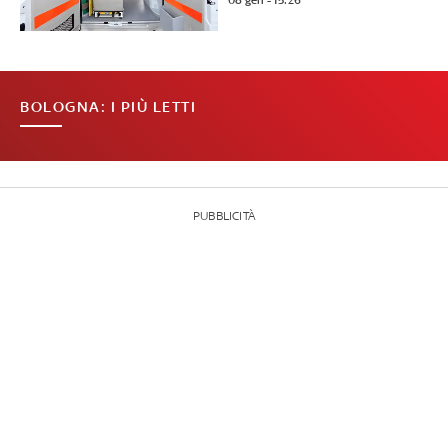
08 gen - 15:26
BOLOGNA: I PIÙ LETTI
PUBBLICITÀ