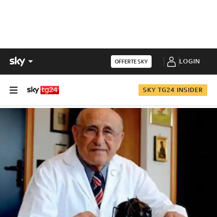
LOGIN
OFFERTE SKY
SKY TG24 INSIDER