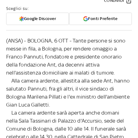
CONDIVIDI
Sceglici su:
Google Discover
Fonti Preferite
(ANSA) - BOLOGNA, 6 OTT - Tante persone si sono
messe in fila, a Bologna, per rendere omaggio a
Franco Pannuti, fondatore e presidente onorario
della fondazione Ant, da decenni attiva
nell'assistenza domiciliare ai malati di tumore.
Alla camera ardente, allestita alla sede Ant, hanno
salutato Pannuti, fra gli altri, il vice sindaco di
Bologna Marilena Pillati e l'ex ministro dell'ambiente
Gian Luca Galletti.
La camera ardente sarà aperta anche domani
nella Sala Tassinari di Palazzo d'Accursio, sede del
Comune di Bologna, dalle 10 alle 14. Il funerale sarà
celebrato alle 14.30, nella Cattedrale di San Pietro,