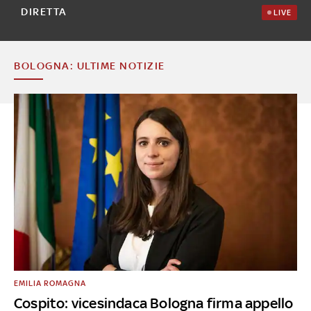
DIRETTA
LIVE
BOLOGNA: ULTIME NOTIZIE
EMILIA ROMAGNA
Cospito: vicesindaca Bologna firma appello