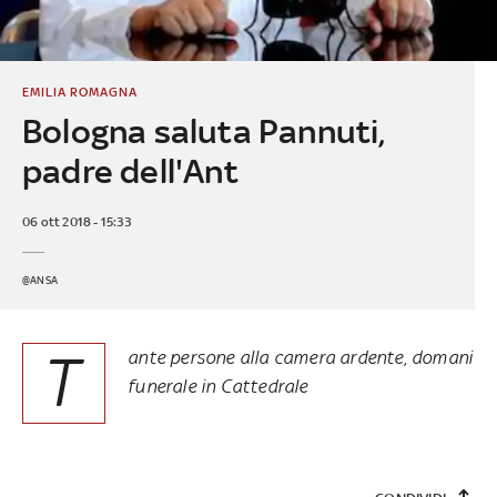
EMILIA ROMAGNA
Bologna saluta Pannuti,
padre dell'Ant
06 ott 2018 - 15:33
@ANSA
T
ante persone alla camera ardente, domani
funerale in Cattedrale