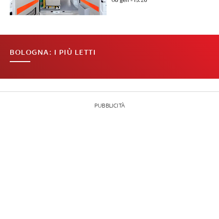
08 gen - 15:26
BOLOGNA: I PIÙ LETTI
PUBBLICITÀ