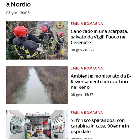
a Nordio
08 gen - 20:03
EMILIA ROMAGNA
Cane cade in una scarpata,
salvato da Vigili Fuoco nel
Cesenate
08 gen - 16:58
EMILIA ROMAGNA
Ambiente: monitorato da E-
R sversamento idrocarburi
nel Reno
08 gen - 15:37
EMILIA ROMAGNA
Si ferisce sparandosi con
carabina in casa, 90enne in
ospedale