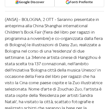
Google Discover
Fonti Preferite
(ANSA) - BOLOGNA, 2 OTT - Saranno presentate in
anteprima alla China Shanghai international
Children's Book Fair (fiera del libro per ragazzi in
programma a novembre) e co-organizzata dalla fiera
di Bologna) le illustrazioni di Daisy Zuo, realizzate a
Bologna nel corso di una 'residenza' di due
settimane. La 34enne artista cinese di Hangzhou è
stata scelta tra 137 connazionali, nell'ambito
dell'iniziativa 'Bologna città della musica Unesco' in
occasione della Fiera del libro per ragazzi che ha
visto la Cina come paese ospite e la Zuo illustratrice
selezionata. Nome d'arte di Zouchao Zuo, l'artista è
stata ospite della 'Residenza per artisti Sandra
Natali', ha visitato la città, scattato fotografie e
realizzato schizzi che saranno la base per la