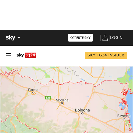
LOGIN
OFFERTE SKY
SKY TG24 INSIDER