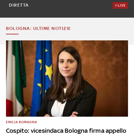
DIRETTA
LIVE
BOLOGNA: ULTIME NOTIZIE
EMILIA ROMAGNA
Cospito: vicesindaca Bologna firma appello