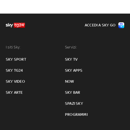
ACCEDI A SKY GO
I siti Sky:
Servizi:
SKY SPORT
SKY TV
SKY TG24
SKY APPS
SKY VIDEO
NOW
SKY ARTE
SKY BAR
SPAZI SKY
PROGRAMMI