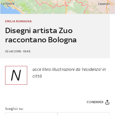
EMILIA ROMAGNA
Disegni artista Zuo
raccontano Bologna
02 ott 2018 - 15:45
N
asce libro illustrazioni da 'residenza' in
città
CONDIVIDI
Sceglici su: