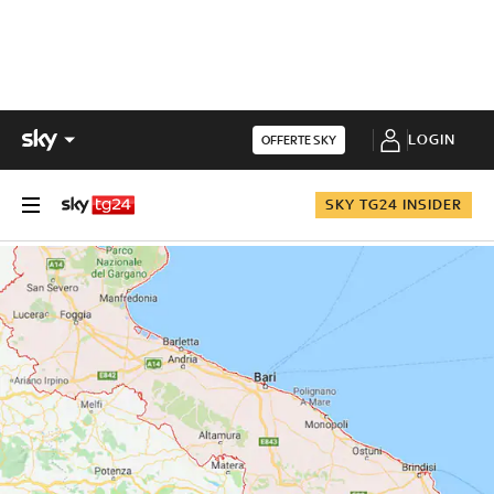
LOGIN
OFFERTE SKY
SKY TG24 INSIDER