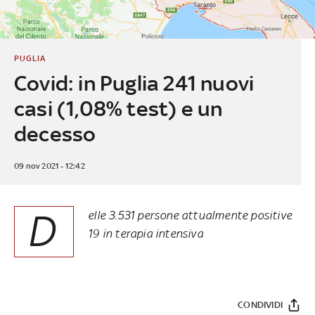
PUGLIA
Covid: in Puglia 241 nuovi
casi (1,08% test) e un
decesso
09 nov 2021 - 12:42
D
elle 3.531 persone attualmente positive
19 in terapia intensiva
CONDIVIDI