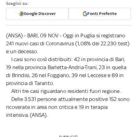
Sceglici su:
Google Discover
Fonti Preferite
(ANSA) - BARI, 09 NOV - Oggi in Puglia si registrano
241 nuovi casi di Coronavirus (1,08% dei 22.230 test)
e un decesso.
I casi sono così distribuiti: 42 in provincia di Bari,
19 nella provincia Barletta-Andria-Trani, 23 in quella
di Brindisi, 26 nel Foggiano, 39 nel Leccese e 89 in
provincia di Taranto.
Altri tre casi riguardano residenti fuori regione.
Delle 3.531 persone attualmente positive 152 sono
ricoverate in area non critica e 19 in terapia
intensiva. (ANSA).
PUBBLICITÀ