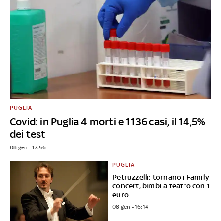
PUGLIA
Covid: in Puglia 4 morti e 1136 casi, il 14,5%
dei test
08 gen - 17:56
PUGLIA
Petruzzelli: tornano i Family
concert, bimbi a teatro con 1
euro
08 gen - 16:14