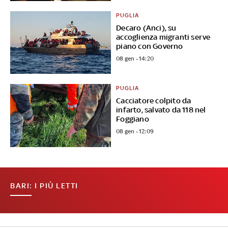
PUGLIA
Decaro (Anci), su
accoglienza migranti serve
piano con Governo
08 gen - 14:20
PUGLIA
Cacciatore colpito da
infarto, salvato da 118 nel
Foggiano
08 gen - 12:09
BARI: I PIÙ LETTI