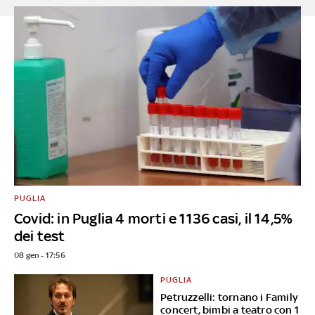
PUGLIA
Covid: in Puglia 4 morti e 1136 casi, il 14,5%
dei test
08 gen - 17:56
PUGLIA
Petruzzelli: tornano i Family
concert, bimbi a teatro con 1