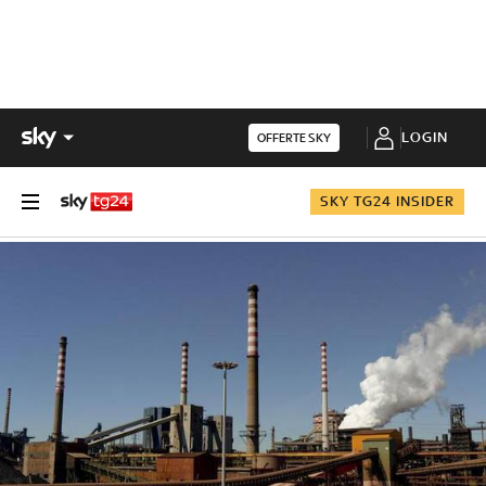
LOGIN
OFFERTE SKY
SKY TG24 INSIDER