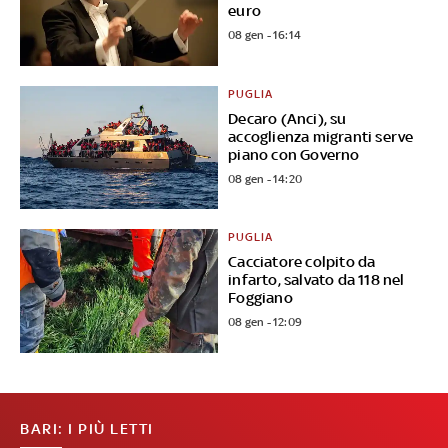
euro
08 gen - 16:14
PUGLIA
Decaro (Anci), su
accoglienza migranti serve
piano con Governo
08 gen - 14:20
PUGLIA
Cacciatore colpito da
infarto, salvato da 118 nel
Foggiano
08 gen - 12:09
BARI: I PIÙ LETTI