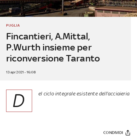
PUGLIA
Fincantieri, A.Mittal,
P.Wurth insieme per
riconversione Taranto
13 apr 2021 - 16:08
D
el ciclo integrale esistente dell'acciaieria
CONDIVIDI