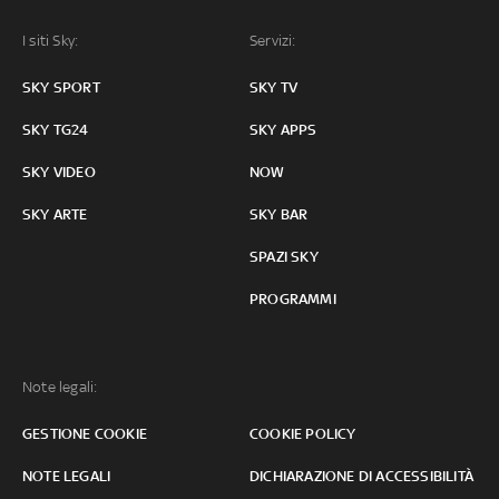
I siti Sky:
Servizi:
SKY SPORT
SKY TV
SKY TG24
SKY APPS
SKY VIDEO
NOW
SKY ARTE
SKY BAR
SPAZI SKY
PROGRAMMI
Note legali:
GESTIONE COOKIE
COOKIE POLICY
NOTE LEGALI
DICHIARAZIONE DI ACCESSIBILITÀ