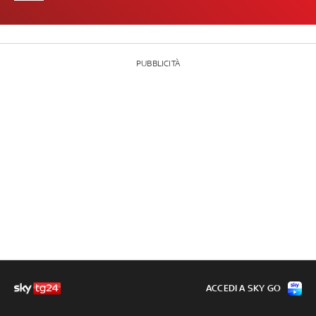
PUBBLICITÀ
ACCEDI A SKY GO