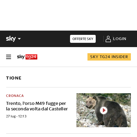
LOGIN
OFFERTE SKY
SKY TG24 INSIDER
TIONE
CRONACA
Trento, l'orso M49 fugge per
la seconda volta dal Casteller
27 lug - 12:13