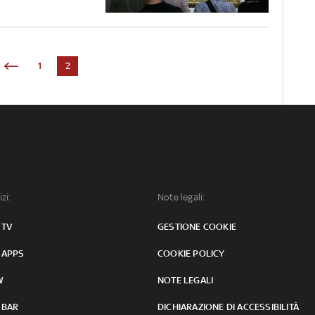
1
2
izi:
Note legali:
 TV
GESTIONE COOKIE
 APPS
COOKIE POLICY
W
NOTE LEGALI
 BAR
DICHIARAZIONE DI ACCESSIBILITÀ