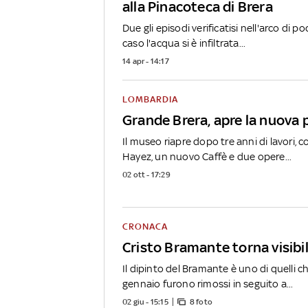
alla Pinacoteca di Brera
Due gli episodi verificatisi nell'arco di po
caso l'acqua si è infiltrata...
14 apr - 14:17
LOMBARDIA
Grande Brera, apre la nuova
Il museo riapre dopo tre anni di lavori,
Hayez, un nuovo Caffè e due opere...
02 ott - 17:29
CRONACA
Cristo Bramante torna visibi
Il dipinto del Bramante è uno di quelli c
gennaio furono rimossi in seguito a...
02 giu - 15:15
8 foto