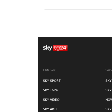
I siti Sky:
Serv
SKY SPORT
SKY
SKY TG24
SKY
SKY VIDEO
NO
SKY ARTE
SKY