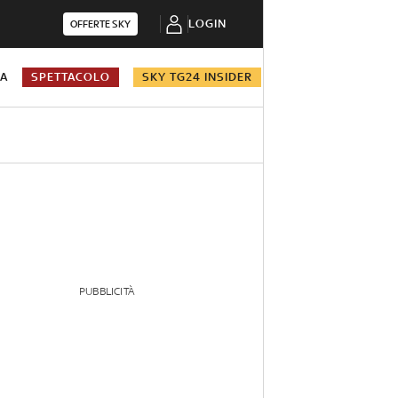
LOGIN
OFFERTE SKY
NA
SPETTACOLO
SKY TG24 INSIDER
PUBBLICITÀ