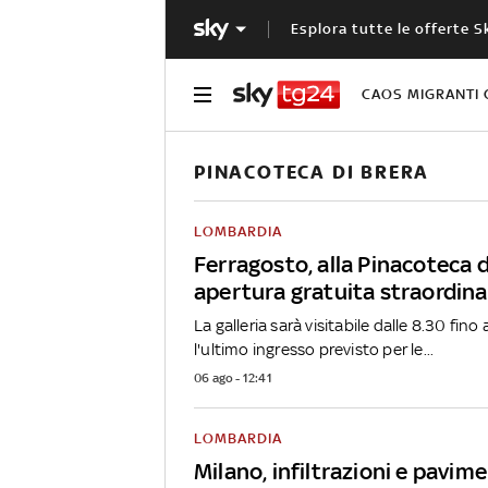
Esplora tutte le offerte S
CAOS MIGRANTI 
PINACOTECA DI BRERA
LOMBARDIA
Ferragosto, alla Pinacoteca d
apertura gratuita straordina
La galleria sarà visitabile dalle 8.30 fino 
l'ultimo ingresso previsto per le...
06 ago - 12:41
LOMBARDIA
Milano, infiltrazioni e pavim