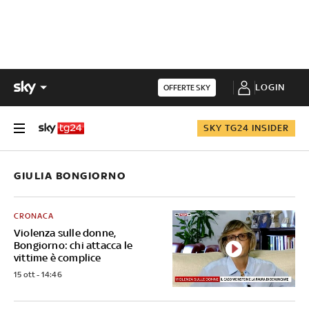
LOGIN
OFFERTE SKY
SKY TG24 INSIDER
GIULIA BONGIORNO
CRONACA
Violenza sulle donne,
Bongiorno: chi attacca le
vittime è complice
15 ott - 14:46