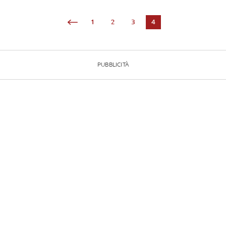
1
2
3
4
PUBBLICITÀ