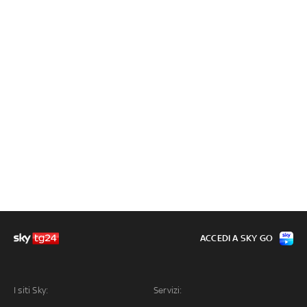
ACCEDI A SKY GO
I siti Sky:
Servizi: