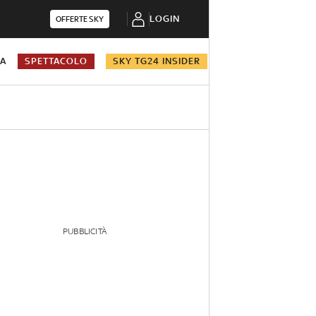
LOGIN
OFFERTE SKY
NA
SPETTACOLO
SKY TG24 INSIDER
PUBBLICITÀ