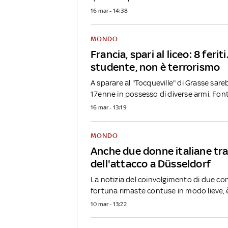
16 mar - 14:38
MONDO
Francia, spari al liceo: 8 feri
studente, non è terrorismo
A sparare al "Tocqueville" di Grasse sar
17enne in possesso di diverse armi. Fonti
16 mar - 13:19
MONDO
Anche due donne italiane tra i
dell'attacco a Düsseldorf
La notizia del coinvolgimento di due con
fortuna rimaste contuse in modo lieve, è
10 mar - 13:22