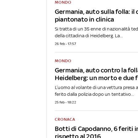
MONDO
Germania, auto sulla folla: il
piantonato in clinica
Si tratta di un 35 enne di nazionalità t
della cittadina di Heidelberg. La...
26 feb - 17:57
MONDO
Germania, auto contro la foll
Heidelberg: un morto e due f
L’uomo al volante di una vettura presa a
ferito dalla polizia dopo un tentativo...
25 feb - 18:22
CRONACA
Botti di Capodanno, 6 feriti 
rispetto al 2016