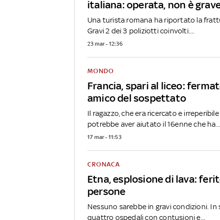
italiana: operata, non è grav
Una turista romana ha riportato la frattu
Gravi 2 dei 3 poliziotti coinvolti....
23 mar - 12:36
MONDO
Francia, spari al liceo: fermat
amico del sospettato
Il ragazzo, che era ricercato e irreperibile
potrebbe aver aiutato il 16enne che ha..
17 mar - 11:53
CRONACA
Etna, esplosione di lava: ferit
persone
Nessuno sarebbe in gravi condizioni. In s
quattro ospedali con contusioni e...