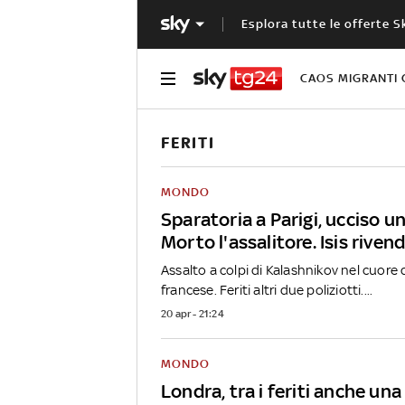
Esplora tutte le offerte S
CAOS MIGRANTI 
FERITI
MONDO
Sparatoria a Parigi, ucciso u
Morto l'assalitore. Isis riven
Assalto a colpi di Kalashnikov nel cuore 
francese. Feriti altri due poliziotti....
20 apr - 21:24
MONDO
Londra, tra i feriti anche un