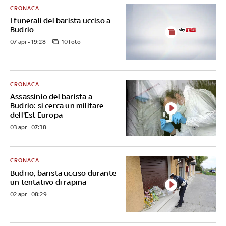
CRONACA
I funerali del barista ucciso a
Budrio
07 apr - 19:28
10 foto
CRONACA
Assassinio del barista a
Budrio: si cerca un militare
dell'Est Europa
03 apr - 07:38
CRONACA
Budrio, barista ucciso durante
un tentativo di rapina
02 apr - 08:29