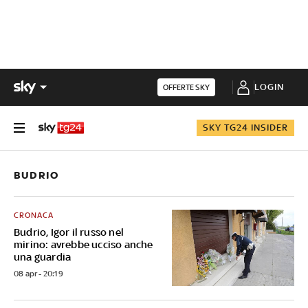
LOGIN
OFFERTE SKY
SKY TG24 INSIDER
BUDRIO
CRONACA
Budrio, Igor il russo nel
mirino: avrebbe ucciso anche
una guardia
08 apr - 20:19