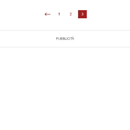
1
2
3
PUBBLICITÀ