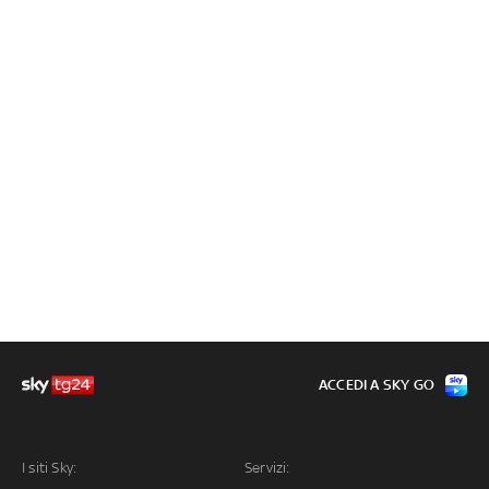
ACCEDI A SKY GO
I siti Sky:
Servizi: