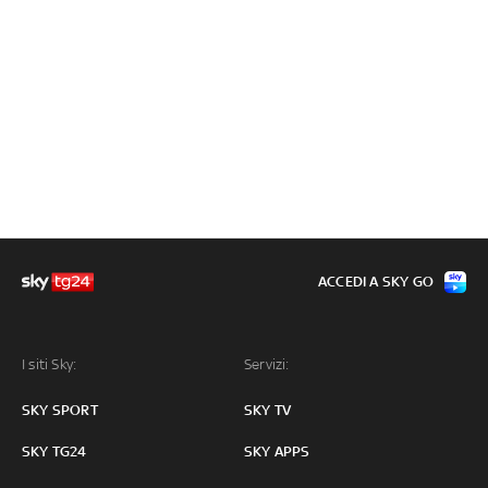
ACCEDI A SKY GO
I siti Sky:
Servizi:
SKY SPORT
SKY TV
SKY TG24
SKY APPS