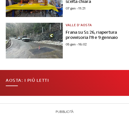
scelta chiara
07 gen - 11:21
VALLE D'AOSTA
Frana su Ss 26, riapertura
provvisoria l'8 e 9 gennaio
05 gen - 16:02
AOSTA: I PIÙ LETTI
PUBBLICITÀ