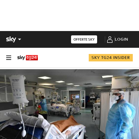
LOGIN
OFFERTE SKY
SKY TG24 INSIDER