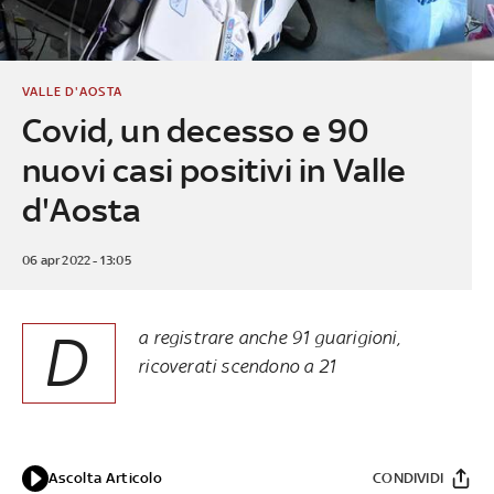
VALLE D'AOSTA
Covid, un decesso e 90
nuovi casi positivi in Valle
d'Aosta
06 apr 2022 - 13:05
D
a registrare anche 91 guarigioni,
ricoverati scendono a 21
Ascolta Articolo
CONDIVIDI