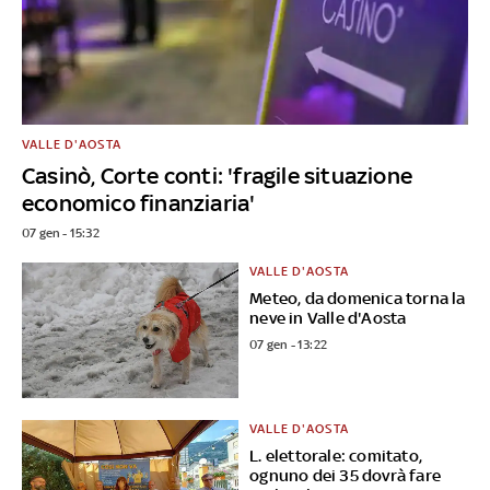
VALLE D'AOSTA
Casinò, Corte conti: 'fragile situazione
economico finanziaria'
07 gen - 15:32
VALLE D'AOSTA
Meteo, da domenica torna la
neve in Valle d'Aosta
07 gen - 13:22
VALLE D'AOSTA
L. elettorale: comitato,
ognuno dei 35 dovrà fare