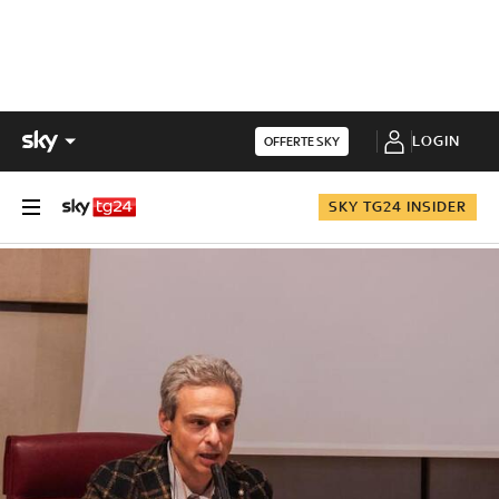
LOGIN
OFFERTE SKY
SKY TG24 INSIDER