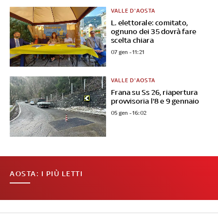
VALLE D'AOSTA
L. elettorale: comitato,
ognuno dei 35 dovrà fare
scelta chiara
07 gen - 11:21
VALLE D'AOSTA
Frana su Ss 26, riapertura
provvisoria l'8 e 9 gennaio
05 gen - 16:02
AOSTA: I PIÙ LETTI