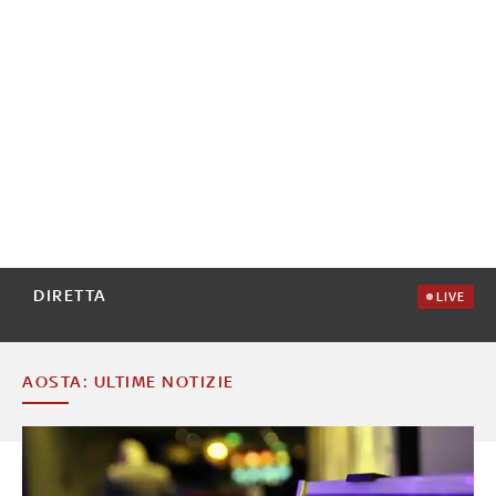
DIRETTA
LIVE
AOSTA: ULTIME NOTIZIE