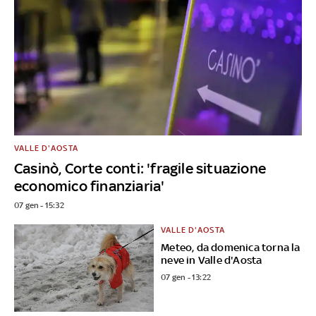
VALLE D'AOSTA
Casinò, Corte conti: 'fragile situazione
economico finanziaria'
07 gen - 15:32
VALLE D'AOSTA
Meteo, da domenica torna la
neve in Valle d'Aosta
07 gen - 13:22