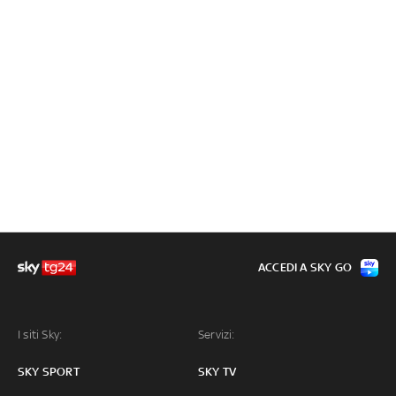
ACCEDI A SKY GO
I siti Sky:
Servizi:
SKY SPORT
SKY TV