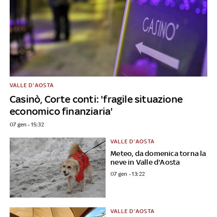
VALLE D'AOSTA
Casinò, Corte conti: 'fragile situazione
economico finanziaria'
07 gen - 15:32
VALLE D'AOSTA
Meteo, da domenica torna la
neve in Valle d'Aosta
07 gen - 13:22
VALLE D'AOSTA