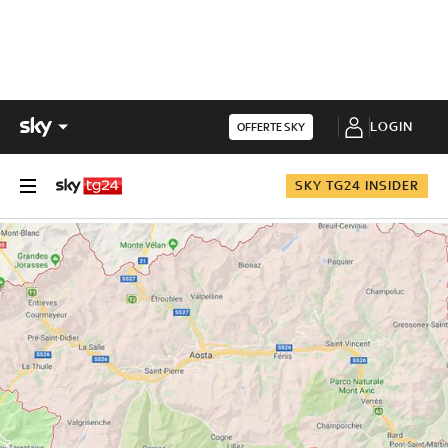
LOGIN
OFFERTE SKY
SKY TG24 INSIDER