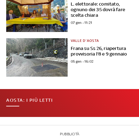
L. elettorale: comitato,
ognuno dei 35 dovrà fare
scelta chiara
07 gen - 11:21
VALLE D'AOSTA
Frana su Ss 26, riapertura
provvisoria l'8 e 9 gennaio
05 gen - 16:02
AOSTA: I PIÙ LETTI
PUBBLICITÀ