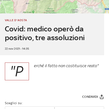
VALLE D'AOSTA
Covid: medico operò da
positivo, tre assoluzioni
22 nov 2021 - 14:35
"P
erché il fatto non costituisce reato"
CONDIVIDI
Sceglici su: