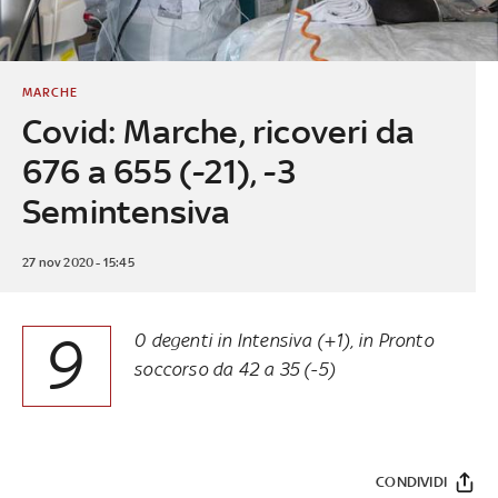
MARCHE
Covid: Marche, ricoveri da
676 a 655 (-21), -3
Semintensiva
27 nov 2020 - 15:45
9
0 degenti in Intensiva (+1), in Pronto
soccorso da 42 a 35 (-5)
CONDIVIDI