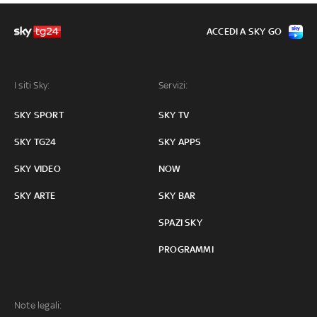
ACCEDI A SKY GO
I siti Sky:
Servizi:
SKY SPORT
SKY TV
SKY TG24
SKY APPS
SKY VIDEO
NOW
SKY ARTE
SKY BAR
SPAZI SKY
PROGRAMMI
Note legali: