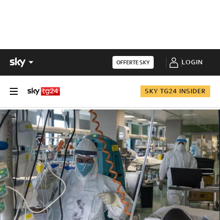
LOGIN
OFFERTE SKY
SKY TG24 INSIDER