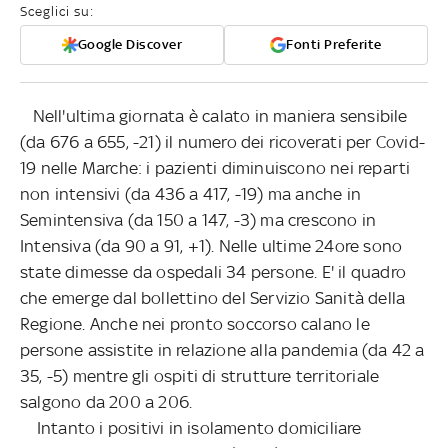
Sceglici su:
Google Discover
Fonti Preferite
Nell'ultima giornata è calato in maniera sensibile
(da 676 a 655, -21) il numero dei ricoverati per Covid-
19 nelle Marche: i pazienti diminuiscono nei reparti
non intensivi (da 436 a 417, -19) ma anche in
Semintensiva (da 150 a 147, -3) ma crescono in
Intensiva (da 90 a 91, +1). Nelle ultime 24ore sono
state dimesse da ospedali 34 persone. E' il quadro
che emerge dal bollettino del Servizio Sanità della
Regione. Anche nei pronto soccorso calano le
persone assistite in relazione alla pandemia (da 42 a
35, -5) mentre gli ospiti di strutture territoriale
salgono da 200 a 206.
Intanto i positivi in isolamento domiciliare