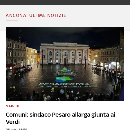
ANCONA: ULTIME NOTIZIE
MARCHE
Comuni: sindaco Pesaro allarga giunta ai
Verdi
08 gen - 18:59