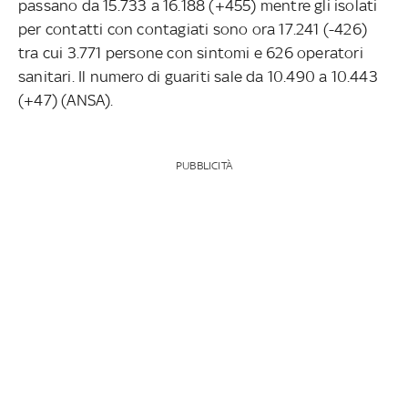
passano da 15.733 a 16.188 (+455) mentre gli isolati
per contatti con contagiati sono ora 17.241 (-426)
tra cui 3.771 persone con sintomi e 626 operatori
sanitari. Il numero di guariti sale da 10.490 a 10.443
(+47) (ANSA).
PUBBLICITÀ