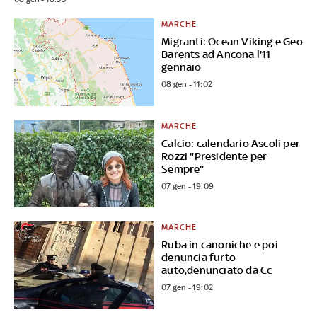
MARCHE
Migranti: Ocean Viking e Geo
Barents ad Ancona l'11
gennaio
08 gen - 11:02
MARCHE
Calcio: calendario Ascoli per
Rozzi "Presidente per
Sempre"
07 gen - 19:09
MARCHE
Ruba in canoniche e poi
denuncia furto
auto,denunciato da Cc
07 gen - 19:02