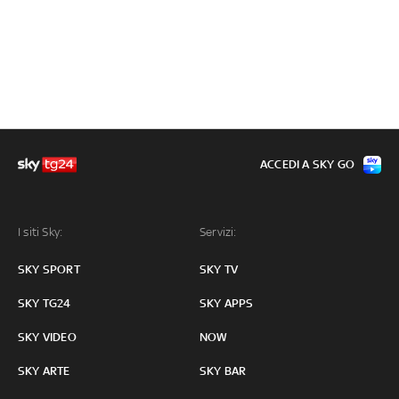
ACCEDI A SKY GO
I siti Sky:
Servizi:
SKY SPORT
SKY TV
SKY TG24
SKY APPS
SKY VIDEO
NOW
SKY ARTE
SKY BAR