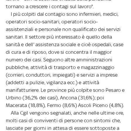
tornano a crescere i contagi sul lavoro".
I più colpiti dal contagio sono infermieri, medici,
operatori socio-sanitari, operatori socio-
assistenziali e personale non qualificato dei servizi
sanitari. Il settore più interessato è quello della
sanità e dell' assistenza sociale e cioè ospedali, case
di cura e di riposo, dove si concentra il maggior
numero dei casi. Seguono altre amministrazioni
pubbliche, attività di trasporto e magazzinaggio
(corrieri, conduttori, impiegati) e servizi a imprese
(addetti a pulizie, vigilanza ecc.) e attività
manifatturiere. Le province più colpite sono Pesaro e
Urbino (36,2% dei casi), Ancona (31,6%); poi
Macerata (18,8%), Fermo (8,6%) Ascoli Piceno (4,8%).
Alla Cgil vengono segnalati, anche nelle ultime ore,
molti casi di conviventi di persone con sintomi che,
lasciate per giorni in attesa di essere sottoposte a