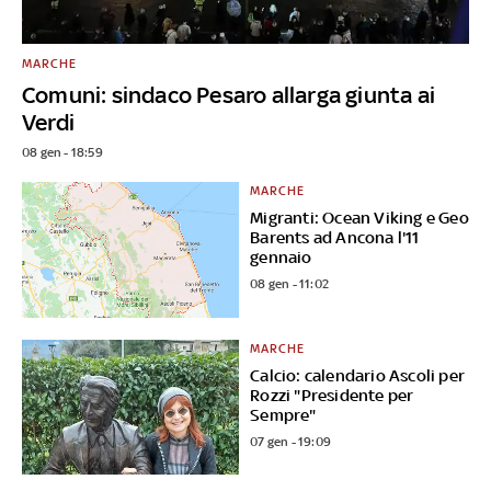
MARCHE
Comuni: sindaco Pesaro allarga giunta ai
Verdi
08 gen - 18:59
MARCHE
Migranti: Ocean Viking e Geo
Barents ad Ancona l'11
gennaio
08 gen - 11:02
MARCHE
Calcio: calendario Ascoli per
Rozzi "Presidente per
Sempre"
07 gen - 19:09