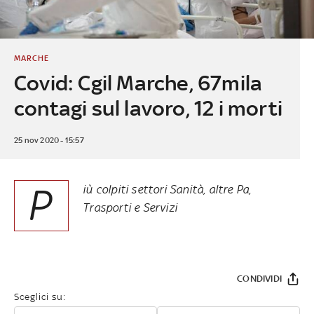
MARCHE
Covid: Cgil Marche, 67mila
contagi sul lavoro, 12 i morti
25 nov 2020 - 15:57
P
iù colpiti settori Sanità, altre Pa,
Trasporti e Servizi
CONDIVIDI
Sceglici su: