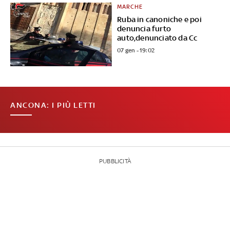
MARCHE
Ruba in canoniche e poi
denuncia furto
auto,denunciato da Cc
07 gen - 19:02
ANCONA: I PIÙ LETTI
PUBBLICITÀ