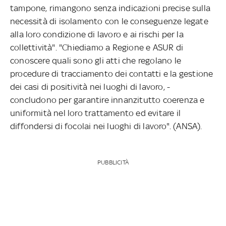
tampone, rimangono senza indicazioni precise sulla
necessità di isolamento con le conseguenze legate
alla loro condizione di lavoro e ai rischi per la
collettività". "Chiediamo a Regione e ASUR di
conoscere quali sono gli atti che regolano le
procedure di tracciamento dei contatti e la gestione
dei casi di positività nei luoghi di lavoro, -
concludono per garantire innanzitutto coerenza e
uniformità nel loro trattamento ed evitare il
diffondersi di focolai nei luoghi di lavoro". (ANSA).
PUBBLICITÀ