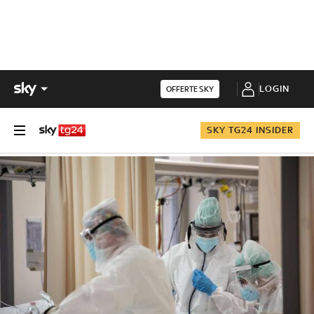
LOGIN
OFFERTE SKY
SKY TG24 INSIDER