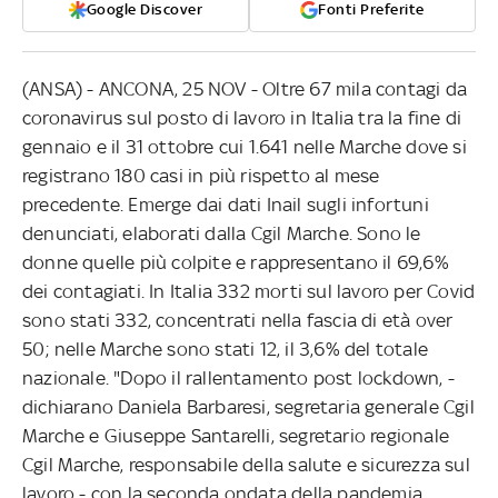
Google Discover
Fonti Preferite
(ANSA) - ANCONA, 25 NOV - Oltre 67 mila contagi da
coronavirus sul posto di lavoro in Italia tra la fine di
gennaio e il 31 ottobre cui 1.641 nelle Marche dove si
registrano 180 casi in più rispetto al mese
precedente. Emerge dai dati Inail sugli infortuni
denunciati, elaborati dalla Cgil Marche. Sono le
donne quelle più colpite e rappresentano il 69,6%
dei contagiati. In Italia 332 morti sul lavoro per Covid
sono stati 332, concentrati nella fascia di età over
50; nelle Marche sono stati 12, il 3,6% del totale
nazionale. "Dopo il rallentamento post lockdown, -
dichiarano Daniela Barbaresi, segretaria generale Cgil
Marche e Giuseppe Santarelli, segretario regionale
Cgil Marche, responsabile della salute e sicurezza sul
lavoro - con la seconda ondata della pandemia