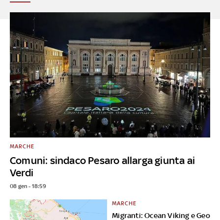
MARCHE
Comuni: sindaco Pesaro allarga giunta ai
Verdi
08 gen - 18:59
MARCHE
Migranti: Ocean Viking e Geo