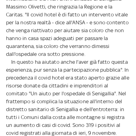
Massimo Olivetti, che ringrazia la Regione e la
Caritas. "Il covid hotel è di fatto un intervento vitale
per la nostra realtà - dice all'ANSA - e sono contento
che venga riattivato per aiutare sia coloro che non
hanno in casa spazi adeguati per passare la
quarantena, sia coloro che verranno dimessi
dall'ospedale ora sotto pressione.
In questo ha aiutato anche l'aver già fatto questa
esperienza, pur senza la partecipazione pubblica". In
precedenza il covid hotel era stato aperto grazie alle
risorse donate da cittadini e imprenditori al
comitato "Un aiuto per l'ospedale di Senigallia". Nel
frattempo si complica la situazione all'interno del
distretto sanitario di Senigallia e dell'entroterra: in
tutti i Comuni dalla costa alle montagne si registra
un aumento di casi di covid. Sono 319 i positivi al
covid registrati alla giornata di ieri, 9 novembre.