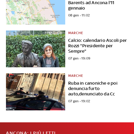
Barents ad Ancona l'11
gennaio
08 gen - 11:02
MARCHE
Calcio: calendario Ascoli per
Rozzi "Presidente per
Sempre"
07 gen - 19:09
MARCHE
Ruba in canoniche e poi
denuncia furto
auto,denunciato da Cc
07 gen - 19:02
ANCONA: I PIÙ LETTI