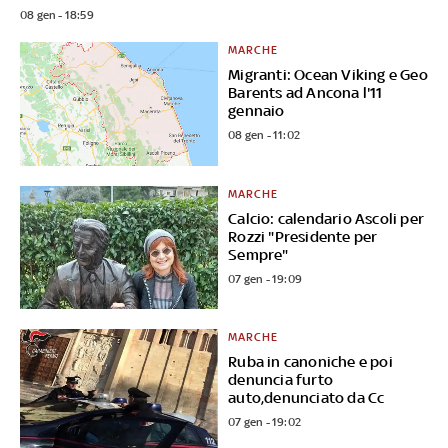
08 gen - 18:59
MARCHE
Migranti: Ocean Viking e Geo
Barents ad Ancona l'11
gennaio
08 gen - 11:02
MARCHE
Calcio: calendario Ascoli per
Rozzi "Presidente per
Sempre"
07 gen - 19:09
MARCHE
Ruba in canoniche e poi
denuncia furto
auto,denunciato da Cc
07 gen - 19:02