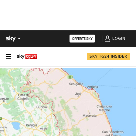
LOGIN
OFFERTE SKY
SKY TG24 INSIDER