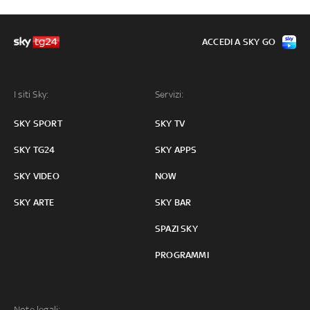
ACCEDI A SKY GO
I siti Sky:
Servizi:
SKY SPORT
SKY TV
SKY TG24
SKY APPS
SKY VIDEO
NOW
SKY ARTE
SKY BAR
SPAZI SKY
PROGRAMMI
Note legali: