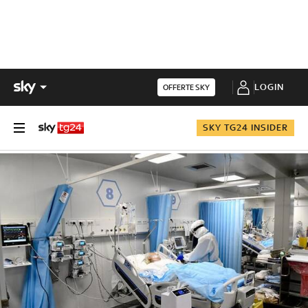
LOGIN
OFFERTE SKY
SKY TG24 INSIDER