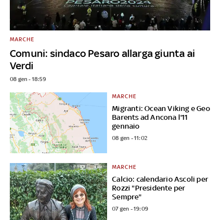
MARCHE
Comuni: sindaco Pesaro allarga giunta ai
Verdi
08 gen - 18:59
MARCHE
Migranti: Ocean Viking e Geo
Barents ad Ancona l'11
gennaio
08 gen - 11:02
MARCHE
Calcio: calendario Ascoli per
Rozzi "Presidente per
Sempre"
07 gen - 19:09