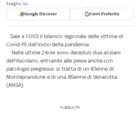
Sceglici su:
Google Discover
Fonti Preferite
Sale a 1.003 il bilancio regionale delle vittime di
Covid-19 dall'inizio della pandemia.
Nelle ultime 24ore sono deceduti due anziani
dell'Ascolano, entrambi alle prese anche con
patologie pregresse: si tratta di un 81enne di
Monteprandone e di una 85enne di Venarotta.
(ANSA).
PUBBLICITÀ