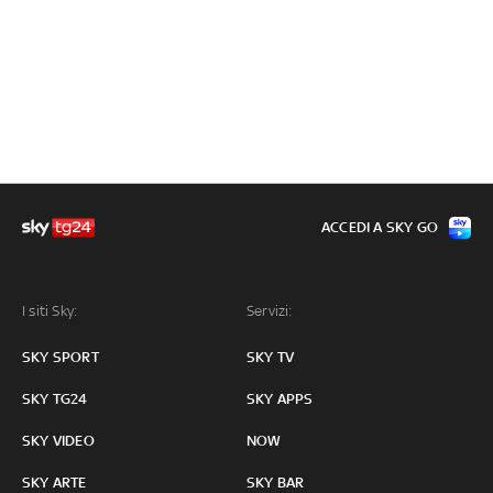
ACCEDI A SKY GO
I siti Sky:
Servizi:
SKY SPORT
SKY TV
SKY TG24
SKY APPS
SKY VIDEO
NOW
SKY ARTE
SKY BAR