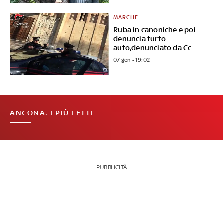
MARCHE
Ruba in canoniche e poi
denuncia furto
auto,denunciato da Cc
07 gen - 19:02
ANCONA: I PIÙ LETTI
PUBBLICITÀ