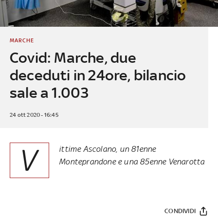
MARCHE
Covid: Marche, due
deceduti in 24ore, bilancio
sale a 1.003
24 ott 2020 - 16:45
V
ittime Ascolano, un 81enne
Monteprandone e una 85enne Venarotta
CONDIVIDI