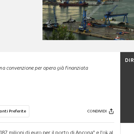
DI
oma convenzione per opera già finanziata
onti Preferite
CONDIVIDI
 milioni di euro per il porto di Ancona" e l'ok al