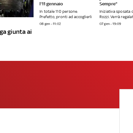
l'11 gennaio
Sempre"
In totale 110 persone.
Iniziativa sposata 
Prefetto, pronti ad accoglierli
Rozzi. Verrà regalat
08 gen - 11:02
07 gen - 19:09
ga giunta ai