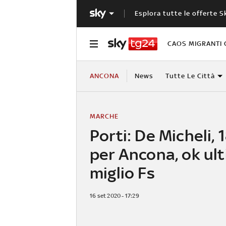
Esplora tutte le offerte S
CAOS MIGRANTI 
ANCONA
News
Tutte Le Città
MARCHE
Porti: De Micheli, 
per Ancona, ok ul
miglio Fs
16 set 2020 - 17:29