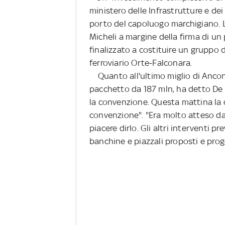
ministero delle Infrastrutture e dei 
porto del capoluogo marchigiano. L
Micheli a margine della firma di un
finalizzato a costituire un gruppo d
ferroviario Orte-Falconara.
Quanto all'ultimo miglio di Ancona
pacchetto da 187 mln, ha detto De 
la convenzione. Questa mattina la d
convenzione". "Era molto atteso dal
piacere dirlo. Gli altri interventi pre
banchine e piazzali proposti e prog