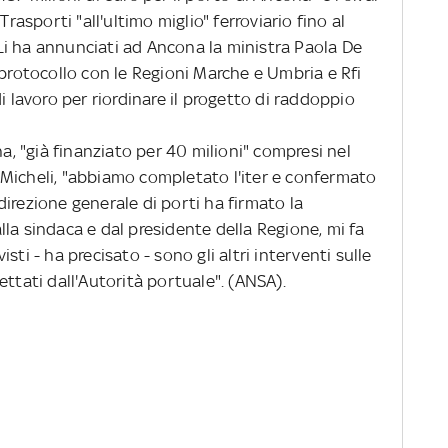
Trasporti "all'ultimo miglio" ferroviario fino al
i ha annunciati ad Ancona la ministra Paola De
 protocollo con le Regioni Marche e Umbria e Rfi
i lavoro per riordinare il progetto di raddoppio
, "già finanziato per 40 milioni" compresi nel
Micheli, "abbiamo completato l'iter e confermato
irezione generale di porti ha firmato la
la sindaca e dal presidente della Regione, mi fa
visti - ha precisato - sono gli altri interventi sulle
ettati dall'Autorità portuale". (ANSA).