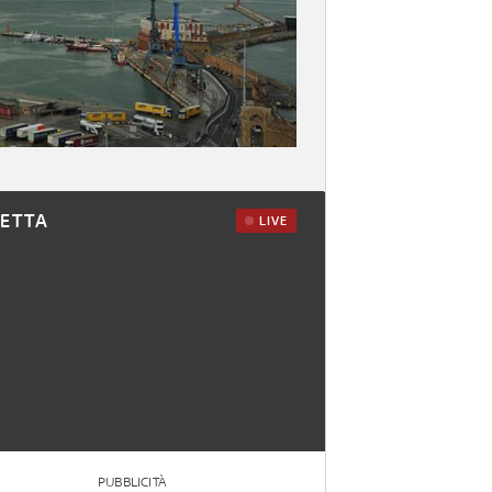
RETTA
LIVE
PUBBLICITÀ