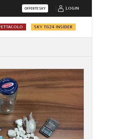
LOGIN
OFFERTE SKY
PETTACOLO
SKY TG24 INSIDER