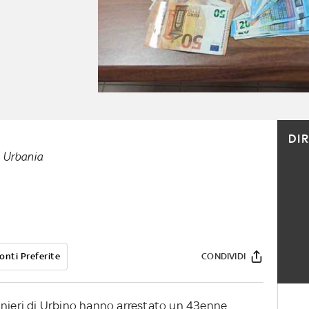
DI
a Urbania
onti Preferite
CONDIVIDI
inieri di Urbino hanno arrestato un 43enne