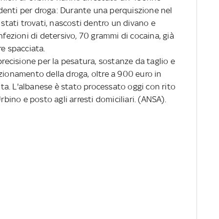
denti per droga: Durante una perquiszione nel
tati trovati, nascosti dentro un divano e
nfezioni di detersivo, 70 grammi di cocaina, già
re spacciata.
ecisione per la pesatura, sostanze da taglio e
zionamento della droga, oltre a 900 euro in
cita. L'albanese è stato processato oggi con rito
rbino e posto agli arresti domiciliari. (ANSA).