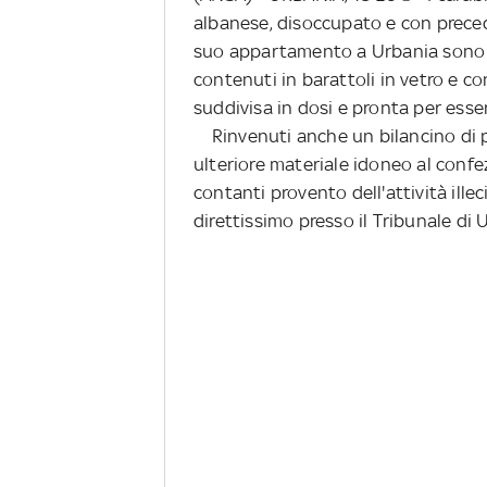
albanese, disoccupato e con prece
suo appartamento a Urbania sono s
contenuti in barattoli in vetro e co
suddivisa in dosi e pronta per esse
Rinvenuti anche un bilancino di pr
ulteriore materiale idoneo al confe
contanti provento dell'attività ille
direttissimo presso il Tribunale di U