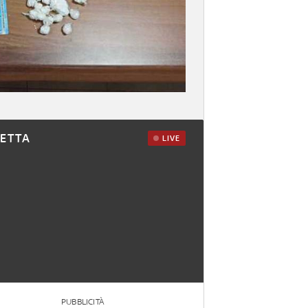
RETTA
LIVE
PUBBLICITÀ