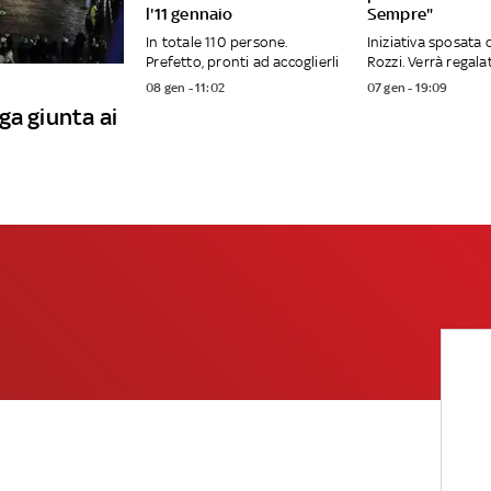
l'11 gennaio
Sempre"
In totale 110 persone.
Iniziativa sposata 
Prefetto, pronti ad accoglierli
Rozzi. Verrà regalat
08 gen - 11:02
07 gen - 19:09
ga giunta ai