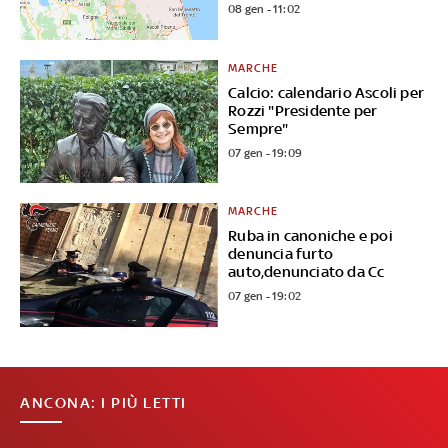
08 gen - 11:02
MARCHE
Calcio: calendario Ascoli per
Rozzi "Presidente per
Sempre"
07 gen - 19:09
MARCHE
Ruba in canoniche e poi
denuncia furto
auto,denunciato da Cc
07 gen - 19:02
ANCONA: I PIÙ LETTI