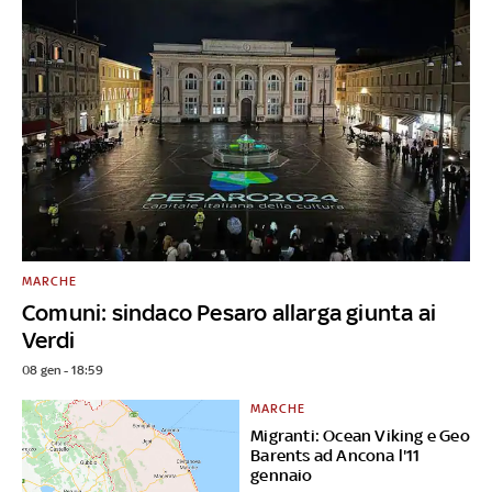
MARCHE
Comuni: sindaco Pesaro allarga giunta ai
Verdi
08 gen - 18:59
MARCHE
Migranti: Ocean Viking e Geo
Barents ad Ancona l'11
gennaio