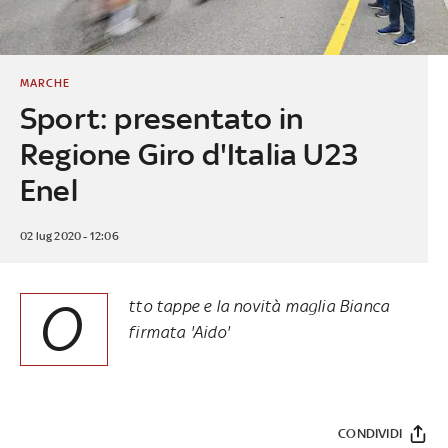
MARCHE
Sport: presentato in
Regione Giro d'Italia U23
Enel
02 lug 2020 - 12:06
O
tto tappe e la novità maglia Bianca
firmata 'Aido'
CONDIVIDI