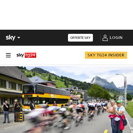
LOGIN
OFFERTE SKY
SKY TG24 INSIDER