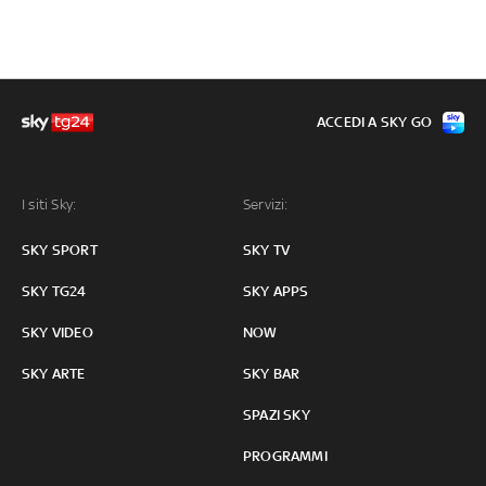
ACCEDI A SKY GO
I siti Sky:
Servizi:
SKY SPORT
SKY TV
SKY TG24
SKY APPS
SKY VIDEO
NOW
SKY ARTE
SKY BAR
SPAZI SKY
PROGRAMMI