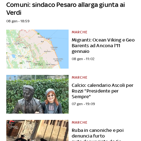
Comuni: sindaco Pesaro allarga giunta ai
Verdi
08 gen - 18:59
MARCHE
Migranti: Ocean Viking e Geo
Barents ad Ancona l'11
gennaio
08 gen - 11:02
MARCHE
Calcio: calendario Ascoli per
Rozzi "Presidente per
Sempre"
07 gen - 19:09
MARCHE
Ruba in canoniche e poi
denuncia furto