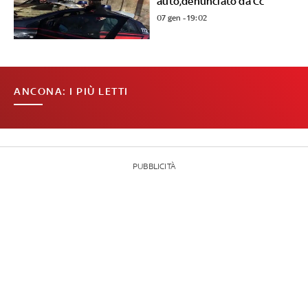
auto,denunciato da Cc
07 gen - 19:02
ANCONA: I PIÙ LETTI
PUBBLICITÀ