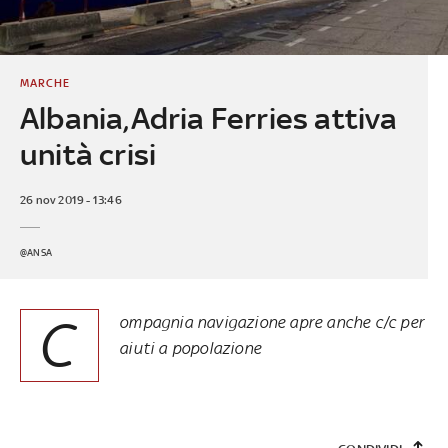
MARCHE
Albania,Adria Ferries attiva
unità crisi
26 nov 2019 - 13:46
@ANSA
C
ompagnia navigazione apre anche c/c per
aiuti a popolazione