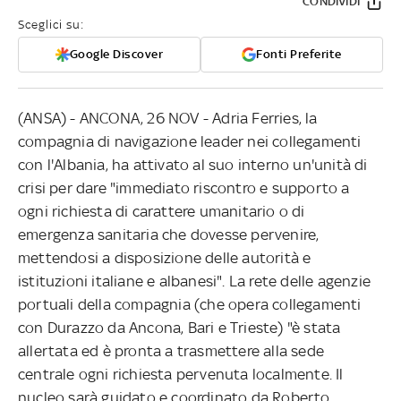
CONDIVIDI
Sceglici su:
Google Discover
Fonti Preferite
(ANSA) - ANCONA, 26 NOV - Adria Ferries, la
compagnia di navigazione leader nei collegamenti
con l'Albania, ha attivato al suo interno un'unità di
crisi per dare "immediato riscontro e supporto a
ogni richiesta di carattere umanitario o di
emergenza sanitaria che dovesse pervenire,
mettendosi a disposizione delle autorità e
istituzioni italiane e albanesi". La rete delle agenzie
portuali della compagnia (che opera collegamenti
con Durazzo da Ancona, Bari e Trieste) "è stata
allertata ed è pronta a trasmettere alla sede
centrale ogni richiesta pervenuta localmente. Il
nucleo sarà guidato e coordinato da Roberto