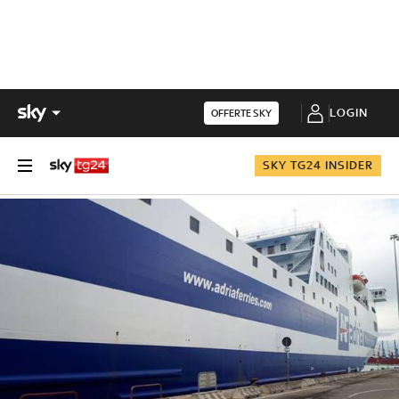
LOGIN
OFFERTE SKY
SKY TG24 INSIDER