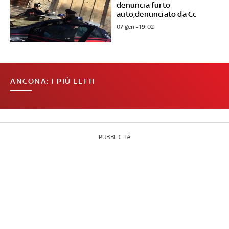
denuncia furto
auto,denunciato da Cc
07 gen - 19:02
ANCONA: I PIÙ LETTI
PUBBLICITÀ