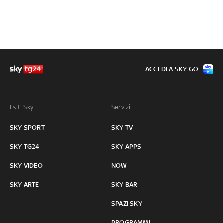
ACCEDI A SKY GO
I siti Sky:
Servizi:
SKY SPORT
SKY TV
SKY TG24
SKY APPS
SKY VIDEO
NOW
SKY ARTE
SKY BAR
SPAZI SKY
PROGRAMMI