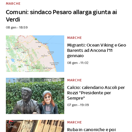
MARCHE
Comuni: sindaco Pesaro allarga giunta ai
Verdi
08 gen - 18:59
MARCHE
Migranti: Ocean Viking e Geo
Barents ad Ancona l'11
gennaio
08 gen - 11:02
MARCHE
Calcio: calendario Ascoli per
Rozzi "Presidente per
Sempre"
07 gen - 19:09
MARCHE
Ruba in canoniche e poi