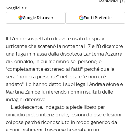
CONDIVIDI
Sceglici su:
Google Discover
Fonti Preferite
Il 17enne sospettato di avere usato lo spray
urticante che scatenò la notte tra il 7 e l'8 dicembre
una fuga in massa dalla discoteca Lanterna Azzurra
di Corinaldo, in cui morirono sei persone, è
"completamente estraneo ai fatti" perché quella
sera "non era presente" nel locale "e non ci è
andato". Lo hanno detto i suoi legali Andrea Mone e
Martina Zambelli, riferendo i primi risultati delle
indagini difensive.
L'adolescente, indagato a piede libero per
omicidio preterintenzionale, lesioni dolose e lesioni
colpose perché riconosciuto in modo generico da
alcuni testimoni, trascorse la serata in un