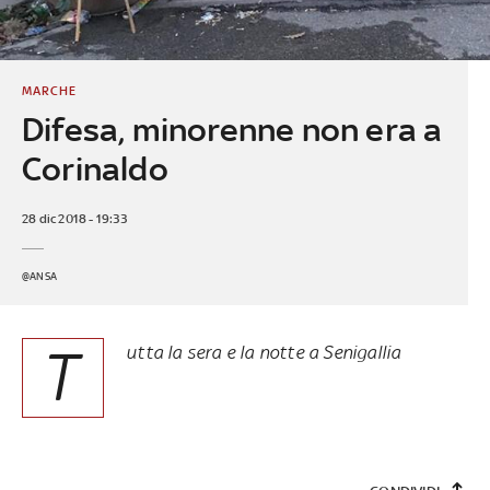
MARCHE
Difesa, minorenne non era a
Corinaldo
28 dic 2018 - 19:33
@ANSA
T
utta la sera e la notte a Senigallia