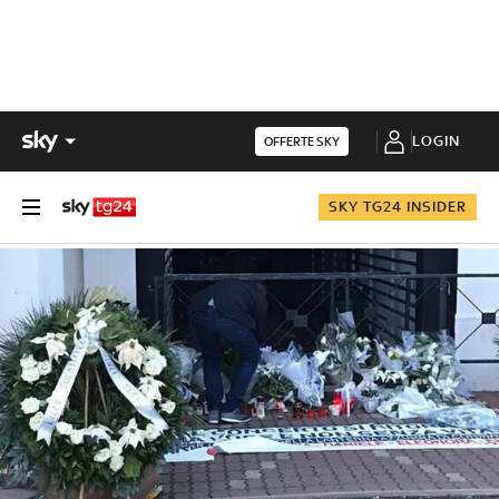
LOGIN
OFFERTE SKY
SKY TG24 INSIDER