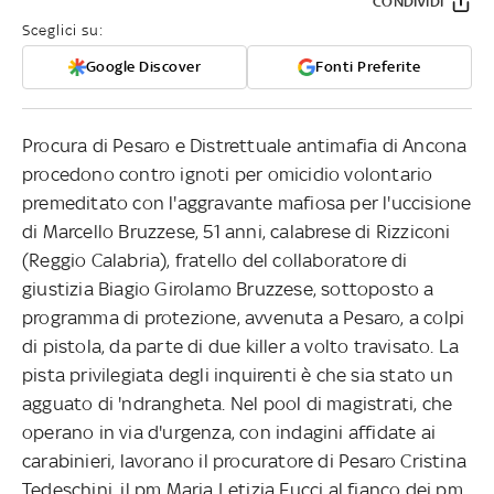
CONDIVIDI
Sceglici su:
Google Discover
Fonti Preferite
Procura di Pesaro e Distrettuale antimafia di Ancona
procedono contro ignoti per omicidio volontario
premeditato con l'aggravante mafiosa per l'uccisione
di Marcello Bruzzese, 51 anni, calabrese di Rizziconi
(Reggio Calabria), fratello del collaboratore di
giustizia Biagio Girolamo Bruzzese, sottoposto a
programma di protezione, avvenuta a Pesaro, a colpi
di pistola, da parte di due killer a volto travisato. La
pista privilegiata degli inquirenti è che sia stato un
agguato di 'ndrangheta. Nel pool di magistrati, che
operano in via d'urgenza, con indagini affidate ai
carabinieri, lavorano il procuratore di Pesaro Cristina
Tedeschini, il pm Maria Letizia Fucci al fianco dei pm