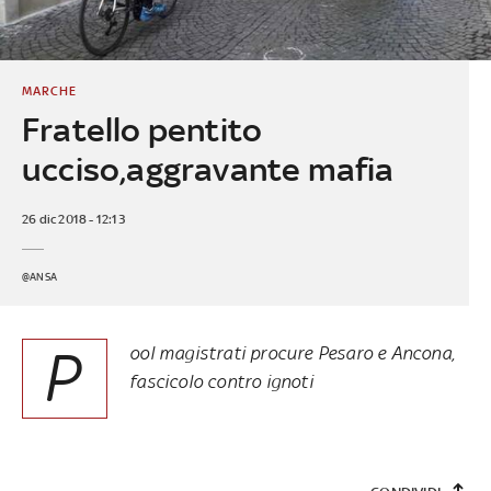
MARCHE
Fratello pentito
ucciso,aggravante mafia
26 dic 2018 - 12:13
@ANSA
P
ool magistrati procure Pesaro e Ancona,
fascicolo contro ignoti