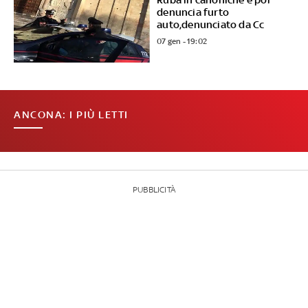
denuncia furto
auto,denunciato da Cc
07 gen - 19:02
ANCONA: I PIÙ LETTI
PUBBLICITÀ