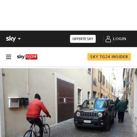
LOGIN
OFFERTE SKY
SKY TG24 INSIDER