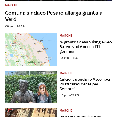
MARCHE
Comuni: sindaco Pesaro allarga giunta ai
Verdi
08 gen - 18:59
MARCHE
Migranti: Ocean Viking e Geo
Barents ad Ancona l'11
gennaio
08 gen - 11:02
MARCHE
Calcio: calendario Ascoli per
Rozzi "Presidente per
Sempre"
07 gen - 19:09
MARCHE
Ruba in canoniche e poi