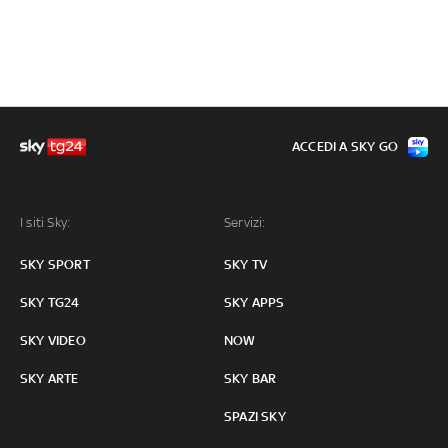
ACCEDI A SKY GO
I siti Sky:
Servizi:
SKY SPORT
SKY TV
SKY TG24
SKY APPS
SKY VIDEO
NOW
SKY ARTE
SKY BAR
SPAZI SKY