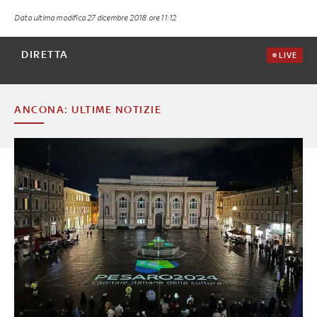
Data ultima modifica
27 dicembre 2018 ore 11:12
DIRETTA
LIVE
ANCONA: ULTIME NOTIZIE