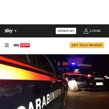
LOGIN
OFFERTE SKY
SKY TG24 INSIDER