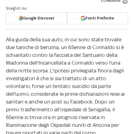
CONDIVIDI
Sceglici su:
Google Discover
Fonti Preferite
Alla guida della sua auto, in cui sono state trovate
due taniche di benzina, un 65enne di Corinaldo si è
schiantato contro la facciata del Santuario della
Madonna dell'Incancellata a Corinaldo verso l'una
della notte scorsa. L'ipotesi privilegiata finora dagli
investigatori è che si sia trattato di un atto
volontario, forse un tentato suicidio da parte
dell'uomo, considerate le prime dichiarazioni rese ai
sanitari e anche un post su Facebook. Dopo un
primo trasferimento all'ospedale di Senigallia, il
65enne si trova ora in prognosi riservata in
Rianimazione degli Ospedali riuniti di Ancona per
traumi riportati in varie parti del corpo.