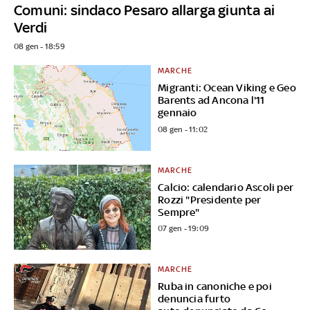
Comuni: sindaco Pesaro allarga giunta ai
Verdi
08 gen - 18:59
MARCHE
Migranti: Ocean Viking e Geo
Barents ad Ancona l'11
gennaio
08 gen - 11:02
MARCHE
Calcio: calendario Ascoli per
Rozzi "Presidente per
Sempre"
07 gen - 19:09
MARCHE
Ruba in canoniche e poi
denuncia furto