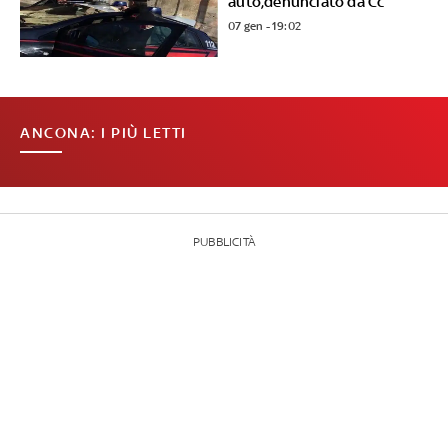
auto,denunciato da Cc
07 gen - 19:02
ANCONA: I PIÙ LETTI
PUBBLICITÀ