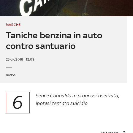
MARCHE
Taniche benzina in auto
contro santuario
25 dic 2018 - 12:09
@ANSA
6
5enne Corinaldo in prognosi riservata,
ipotesi tentato suicidio