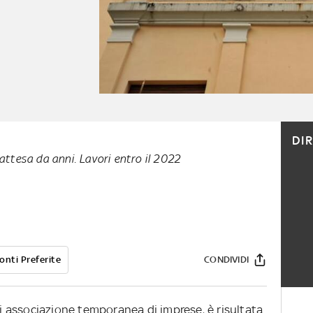
DI
 attesa da anni. Lavori entro il 2022
onti Preferite
CONDIVIDI
 di associazione temporanea di imprese, è risultata