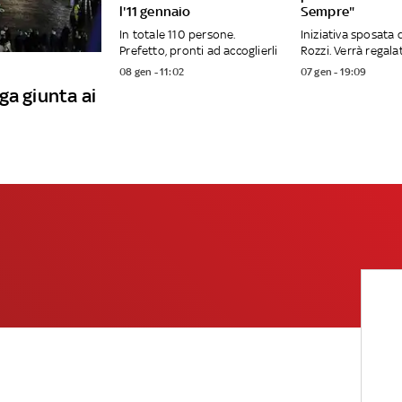
l'11 gennaio
Sempre"
In totale 110 persone.
Iniziativa sposata 
Prefetto, pronti ad accoglierli
Rozzi. Verrà regalat
08 gen - 11:02
07 gen - 19:09
ga giunta ai