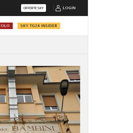
LOGIN
OFFERTE SKY
COLO
SKY TG24 INSIDER