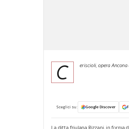
C
eriscioli, opera Ancona
Sceglici su:
Google Discover
F
La ditta friulana Rizzani, in forma