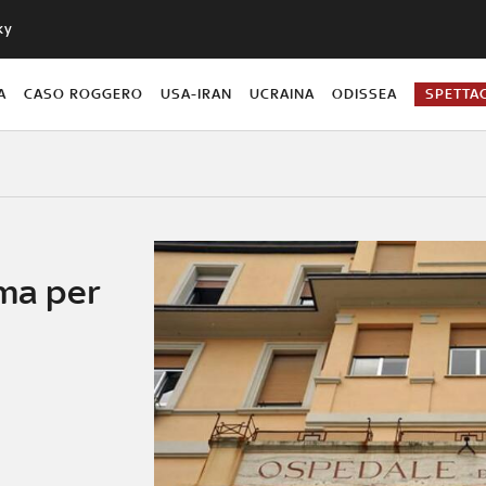
ky
A
CASO ROGGERO
USA-IRAN
UCRAINA
ODISSEA
SPETTA
ima per