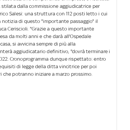
a stilata dalla commissione aggiudicatrice per
ico Salesi: una struttura con 112 posti letto i cui
à notizia di questo "importante passaggio" il
ca Ceriscioli. "Grazie a questo importante
esa da molti anni e che darà all'Ospedale
asa, si avvicina sempre di più alla
nterà aggiudicatario definitivo, "dovrà terminare i
il 2022. Cronoprogramma dunque rispettato: entro
quisiti di legge della ditta vincitrice per poi
ri che potranno iniziare a marzo prossimo.