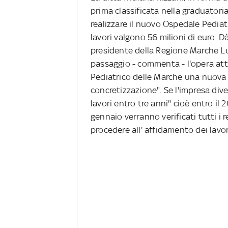
prima classificata nella graduatori
realizzare il nuovo Ospedale Pediatr
lavori valgono 56 milioni di euro. D
presidente della Regione Marche Lu
passaggio - commenta - l'opera att
Pediatrico delle Marche una nuova c
concretizzazione". Se l'impresa dive
lavori entro tre anni" cioè entro 
gennaio verranno verificati tutti i re
procedere all' affidamento dei lavo