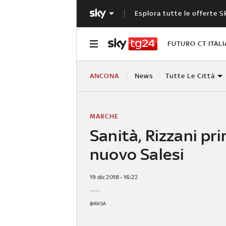
Esplora tutte le offerte S
FUTURO CT ITALI
ANCONA
News
Tutte Le Città
MARCHE
Sanità, Rizzani pr
nuovo Salesi
19 dic 2018 - 16:22
@ANSA