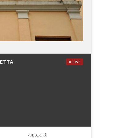
RETTA
LIVE
PUBBLICITÀ