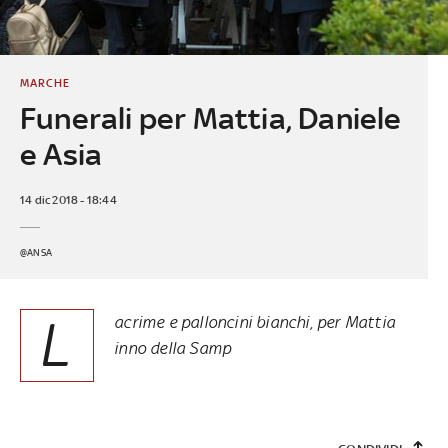
MARCHE
Funerali per Mattia, Daniele
e Asia
14 dic 2018 - 18:44
@ANSA
L
acrime e palloncini bianchi, per Mattia
inno della Samp