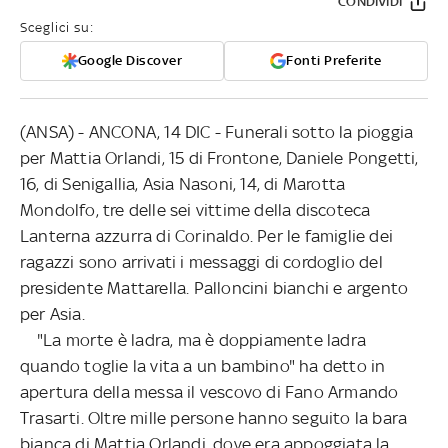
CONDIVIDI
Sceglici su:
Google Discover
Fonti Preferite
(ANSA) - ANCONA, 14 DIC - Funerali sotto la pioggia
per Mattia Orlandi, 15 di Frontone, Daniele Pongetti,
16, di Senigallia, Asia Nasoni, 14, di Marotta
Mondolfo, tre delle sei vittime della discoteca
Lanterna azzurra di Corinaldo. Per le famiglie dei
ragazzi sono arrivati i messaggi di cordoglio del
presidente Mattarella. Palloncini bianchi e argento
per Asia.
"La morte è ladra, ma è doppiamente ladra
quando toglie la vita a un bambino" ha detto in
apertura della messa il vescovo di Fano Armando
Trasarti. Oltre mille persone hanno seguito la bara
bianca di Mattia Orlandi, dove era appoggiata la