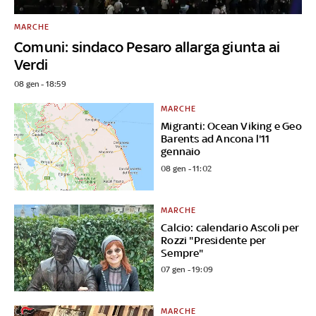
MARCHE
Comuni: sindaco Pesaro allarga giunta ai
Verdi
08 gen - 18:59
MARCHE
Migranti: Ocean Viking e Geo
Barents ad Ancona l'11
gennaio
08 gen - 11:02
MARCHE
Calcio: calendario Ascoli per
Rozzi "Presidente per
Sempre"
07 gen - 19:09
MARCHE