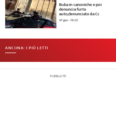
Ruba in canoniche e poi
denuncia furto
auto,denunciato da Cc
07 gen - 19:02
ANCONA: I PIÙ LETTI
PUBBLICITÀ