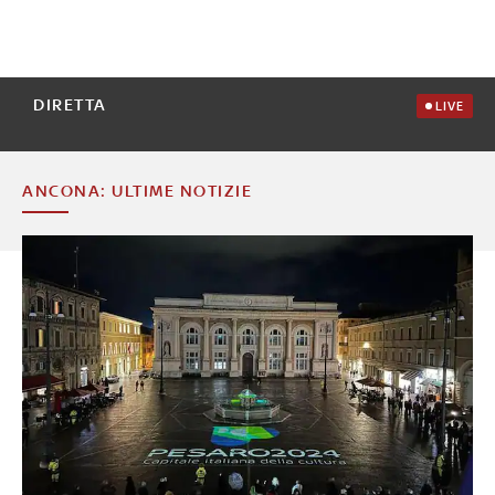
DIRETTA
LIVE
ANCONA: ULTIME NOTIZIE