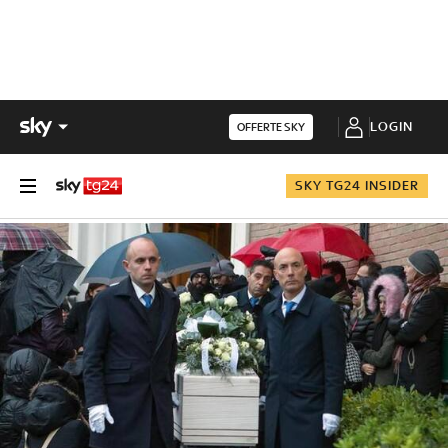
LOGIN
OFFERTE SKY
SKY TG24 INSIDER