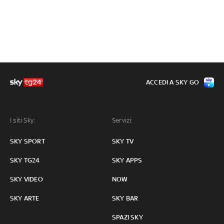
ACCEDI A SKY GO
I siti Sky:
Servizi:
SKY SPORT
SKY TV
SKY TG24
SKY APPS
SKY VIDEO
NOW
SKY ARTE
SKY BAR
SPAZI SKY