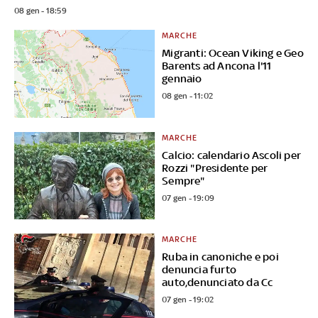
08 gen - 18:59
MARCHE
Migranti: Ocean Viking e Geo
Barents ad Ancona l'11
gennaio
08 gen - 11:02
MARCHE
Calcio: calendario Ascoli per
Rozzi "Presidente per
Sempre"
07 gen - 19:09
MARCHE
Ruba in canoniche e poi
denuncia furto
auto,denunciato da Cc
07 gen - 19:02