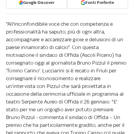
Google Discover
Fonti Preferite
"All'inconfondibile voce che con competenza e
professionalità ha saputo, più di ogni altra,
accompagnare e accarezzare gioie e delusioni di un
paese innamorato di calcio". Con questa
motivazione il sindaco di Offida (Ascoli Piceno) ha
consegnato oggi al giornalista Bruno Pizzul il premio
'Tonino Carino'. Lucciarini si è recato in Friuli per
consegnare il riconoscimento e realizzare
un'intervista con Pizzul che sarà proiettata in
occasione della cerimonia ufficiale in programma al
teatro Serpente Aureo di Offida il 26 gennaio. "E'
stato per me un orgoglio aver potuto premiare
Bruno Pizzul - commenta il sindaco di Offida -. Un
premio che ha particolarmente gradito, anche per il
bel rapporto che aveva con Tonino Carino col quale