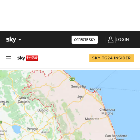
LOGIN
OFFERTE SKY
SKY TG24 INSIDER