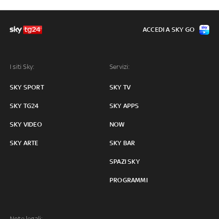
ACCEDI A SKY GO
I siti Sky:
Servizi:
SKY SPORT
SKY TV
SKY TG24
SKY APPS
SKY VIDEO
NOW
SKY ARTE
SKY BAR
SPAZI SKY
PROGRAMMI
Note legali: