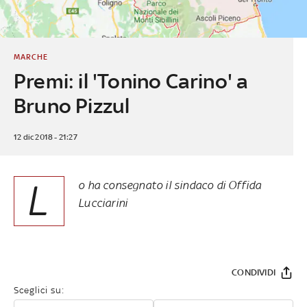
MARCHE
Premi: il 'Tonino Carino' a
Bruno Pizzul
12 dic 2018 - 21:27
L
o ha consegnato il sindaco di Offida
Lucciarini
CONDIVIDI
Sceglici su: