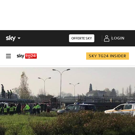
LOGIN
OFFERTE SKY
SKY TG24 INSIDER