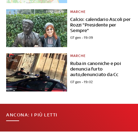
MARCHE
Calcio: calendario Ascoli per
Rozzi "Presidente per
Sempre"
07 gen - 19:09
MARCHE
Ruba in canoniche e poi
denuncia furto
auto,denunciato da Cc
07 gen - 19:02
ANCONA: I PIÙ LETTI