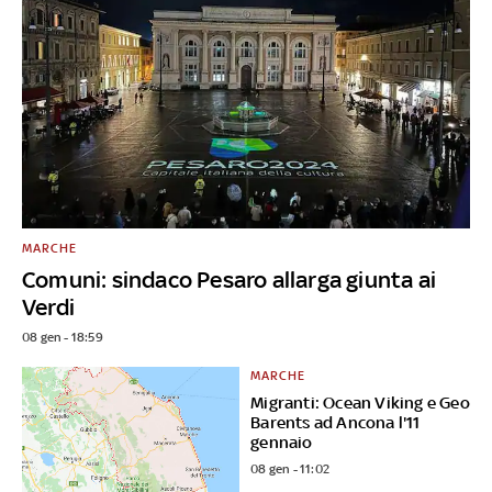
MARCHE
Comuni: sindaco Pesaro allarga giunta ai
Verdi
08 gen - 18:59
MARCHE
Migranti: Ocean Viking e Geo
Barents ad Ancona l'11
gennaio
08 gen - 11:02