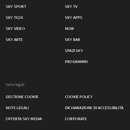
SKY SPORT
SKY TV
SKY TG24
SKY APPS
SKY VIDEO
NOW
SKY ARTE
SKY BAR
SPAZI SKY
PROGRAMMI
Note legali:
GESTIONE COOKIE
COOKIE POLICY
NOTE LEGALI
DICHIARAZIONE DI ACCESSIBILITÀ
OFFERTA SKY MEDIA
CORPORATE