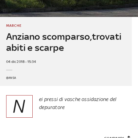
MARCHE
Anziano scomparso,trovati
abiti e scarpe
04 dic 2018 - 15:34
@ANSA
N
ei pressi di vasche ossidazione del
depuratore