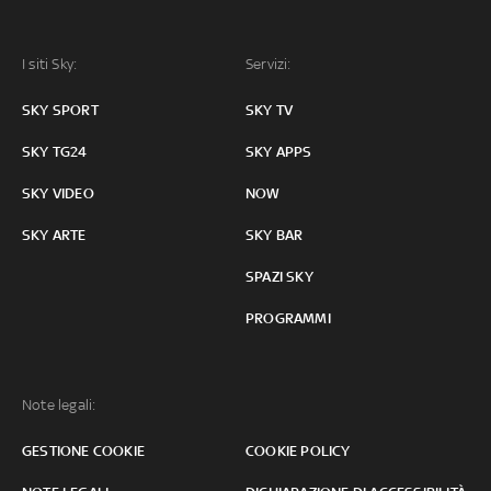
I siti Sky:
Servizi:
SKY SPORT
SKY TV
SKY TG24
SKY APPS
SKY VIDEO
NOW
SKY ARTE
SKY BAR
SPAZI SKY
PROGRAMMI
Note legali:
GESTIONE COOKIE
COOKIE POLICY