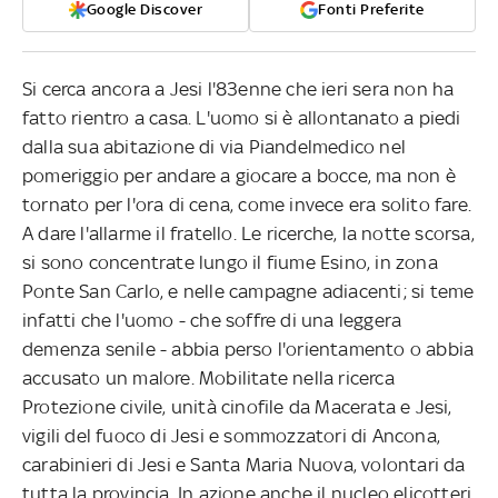
Google Discover
Fonti Preferite
Si cerca ancora a Jesi l'83enne che ieri sera non ha
fatto rientro a casa. L'uomo si è allontanato a piedi
dalla sua abitazione di via Piandelmedico nel
pomeriggio per andare a giocare a bocce, ma non è
tornato per l'ora di cena, come invece era solito fare.
A dare l'allarme il fratello. Le ricerche, la notte scorsa,
si sono concentrate lungo il fiume Esino, in zona
Ponte San Carlo, e nelle campagne adiacenti; si teme
infatti che l'uomo - che soffre di una leggera
demenza senile - abbia perso l'orientamento o abbia
accusato un malore. Mobilitate nella ricerca
Protezione civile, unità cinofile da Macerata e Jesi,
vigili del fuoco di Jesi e sommozzatori di Ancona,
carabinieri di Jesi e Santa Maria Nuova, volontari da
tutta la provincia. In azione anche il nucleo elicotteri