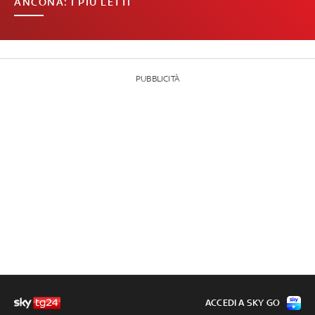
ANCONA: I PIÙ LETTI
PUBBLICITÀ
ACCEDI A SKY GO