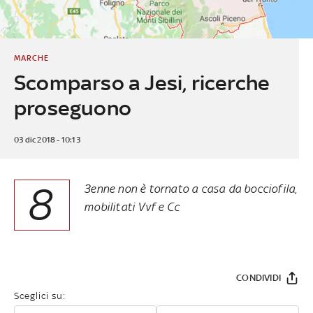
MARCHE
Scomparso a Jesi, ricerche
proseguono
03 dic 2018 - 10:13
8
3enne non è tornato a casa da bocciofila,
mobilitati Vvf e Cc
CONDIVIDI
Sceglici su: