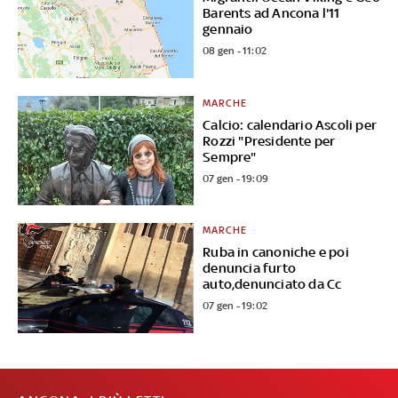
Barents ad Ancona l'11
gennaio
08 gen - 11:02
MARCHE
Calcio: calendario Ascoli per
Rozzi "Presidente per
Sempre"
07 gen - 19:09
MARCHE
Ruba in canoniche e poi
denuncia furto
auto,denunciato da Cc
07 gen - 19:02