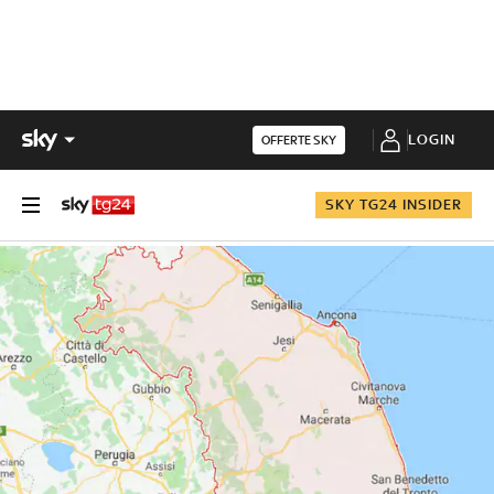
LOGIN
OFFERTE SKY
SKY TG24 INSIDER