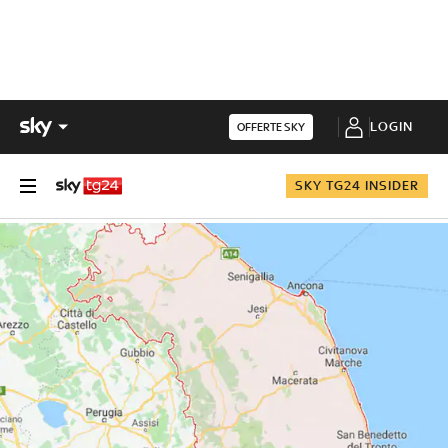
LOGIN
OFFERTE SKY
SKY TG24 INSIDER