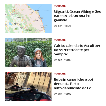
MARCHE
Migranti: Ocean Viking e Geo
Barents ad Ancona l'11
gennaio
08 gen - 11:02
MARCHE
Calcio: calendario Ascoli per
Rozzi "Presidente per
Sempre"
07 gen - 19:09
MARCHE
Ruba in canoniche e poi
denuncia furto
auto,denunciato da Cc
07 gen - 19:02