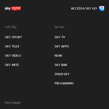
ACCEDI A SKY GO
I siti Sky:
Servizi:
SKY SPORT
SKY TV
SKY TG24
SKY APPS
SKY VIDEO
NOW
SKY ARTE
SKY BAR
SPAZI SKY
PROGRAMMI
Note legali: