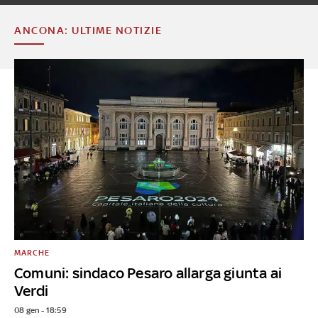
ANCONA: ULTIME NOTIZIE
MARCHE
Comuni: sindaco Pesaro allarga giunta ai
Verdi
08 gen - 18:59