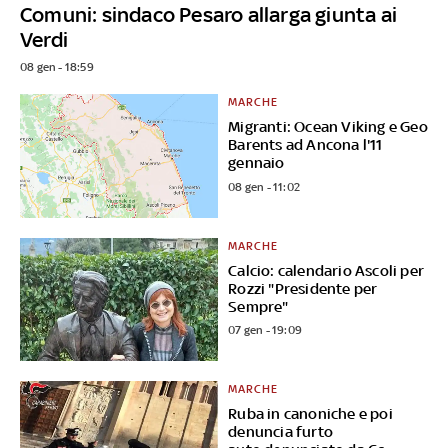
Comuni: sindaco Pesaro allarga giunta ai
Verdi
08 gen - 18:59
MARCHE
Migranti: Ocean Viking e Geo
Barents ad Ancona l'11
gennaio
08 gen - 11:02
MARCHE
Calcio: calendario Ascoli per
Rozzi "Presidente per
Sempre"
07 gen - 19:09
MARCHE
Ruba in canoniche e poi
denuncia furto