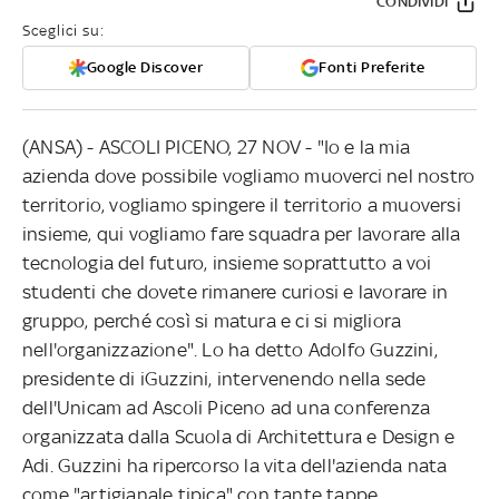
CONDIVIDI
Sceglici su:
Google Discover
Fonti Preferite
(ANSA) - ASCOLI PICENO, 27 NOV - "Io e la mia
azienda dove possibile vogliamo muoverci nel nostro
territorio, vogliamo spingere il territorio a muoversi
insieme, qui vogliamo fare squadra per lavorare alla
tecnologia del futuro, insieme soprattutto a voi
studenti che dovete rimanere curiosi e lavorare in
gruppo, perché così si matura e ci si migliora
nell'organizzazione". Lo ha detto Adolfo Guzzini,
presidente di iGuzzini, intervenendo nella sede
dell'Unicam ad Ascoli Piceno ad una conferenza
organizzata dalla Scuola di Architettura e Design e
Adi. Guzzini ha ripercorso la vita dell'azienda nata
come "artigianale tipica" con tante tappe