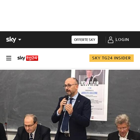
LOGIN
OFFERTE SKY
SKY TG24 INSIDER