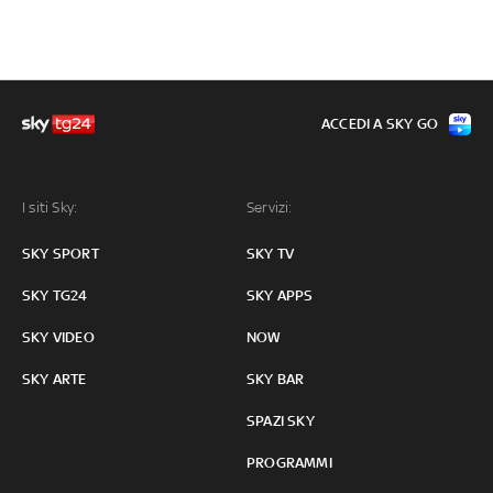
ACCEDI A SKY GO
I siti Sky:
Servizi:
SKY SPORT
SKY TV
SKY TG24
SKY APPS
SKY VIDEO
NOW
SKY ARTE
SKY BAR
SPAZI SKY
PROGRAMMI