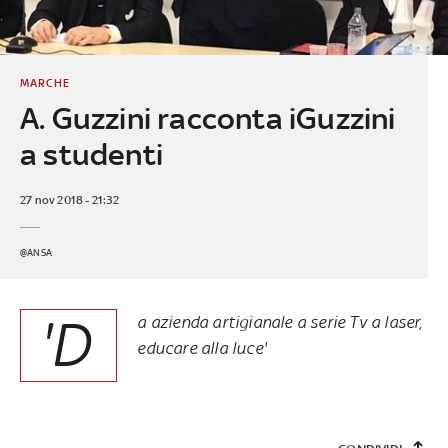
MARCHE
A. Guzzini racconta iGuzzini
a studenti
27 nov 2018 - 21:32
@ANSA
'D
a azienda artigianale a serie Tv a laser,
educare alla luce'