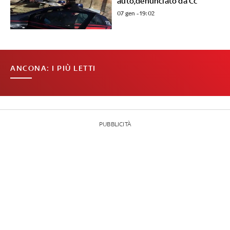
auto,denunciato da Cc
07 gen - 19:02
ANCONA: I PIÙ LETTI
PUBBLICITÀ