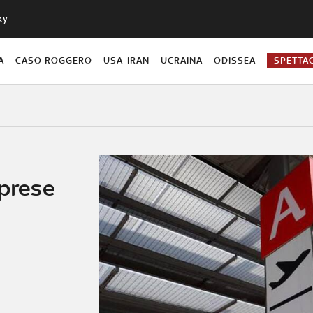
ky
A
CASO ROGGERO
USA-IRAN
UCRAINA
ODISSEA
SPETTA
mprese