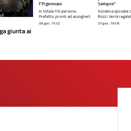
l'11 gennaio
Sempre"
In totale 110 persone.
Iniziativa sposata 
Prefetto, pronti ad accoglierli
Rozzi. Verrà regalat
08 gen - 11:02
07 gen - 19:09
ga giunta ai