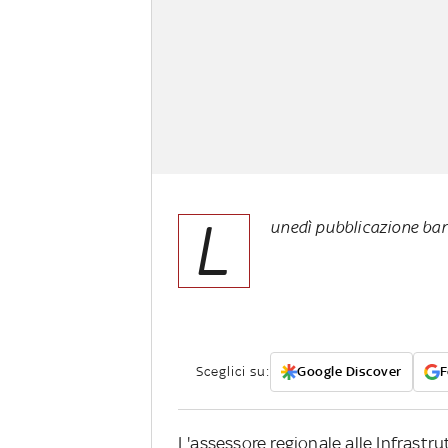
L
unedì pubblicazione ban
Sceglici su:
Google Discover
F
L'assessore regionale alle Infrastr