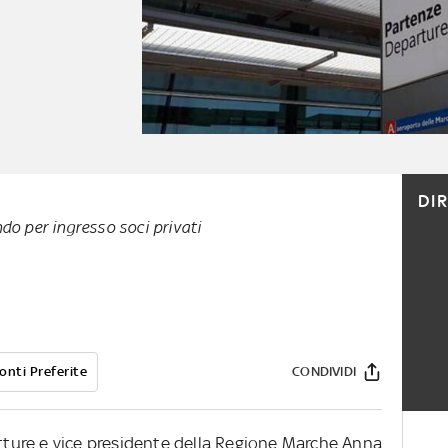
DI
do per ingresso soci privati
onti Preferite
CONDIVIDI
utture e vice presidente della Regione Marche Anna