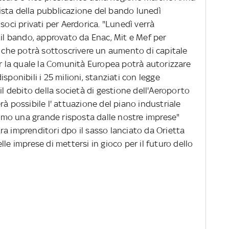
 vista della pubblicazione del bando lunedì
soci privati per Aerdorica. "Lunedì verrà
 il bando, approvato da Enac, Mit e Mef per
o che potrà sottoscrivere un aumento di capitale
er la quale la Comunità Europea potrà autorizzare
sponibili i 25 milioni, stanziati con legge
il debito della società di gestione dell'Aeroporto
rà possibile l' attuazione del piano industriale
mo una grande risposta dalle nostre imprese"
 tra imprenditori dpo il sasso lanciato da Orietta
le imprese di mettersi in gioco per il futuro dello