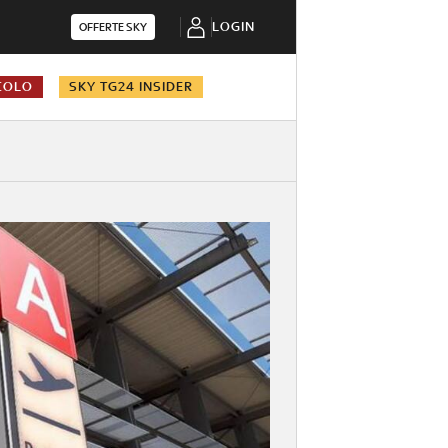
LOGIN
OFFERTE SKY
COLO
SKY TG24 INSIDER