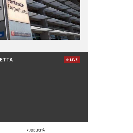
RETTA
LIVE
PUBBLICITÀ