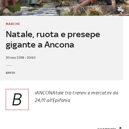
MARCHE
Natale, ruota e presepe
gigante a Ancona
20 nov 2018 - 20:50
@ANSA
B
iANCONAtale tra trenini e mercatini da
24/11 all'Epifania