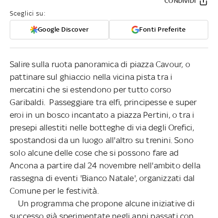
CONDIVIDI
Sceglici su:
Google Discover
Fonti Preferite
Salire sulla ruota panoramica di piazza Cavour, o
pattinare sul ghiaccio nella vicina pista tra i
mercatini che si estendono per tutto corso
Garibaldi. Passeggiare tra elfi, principesse e super
eroi in un bosco incantato a piazza Pertini, o tra i
presepi allestiti nelle botteghe di via degli Orefici,
spostandosi da un luogo all'altro su trenini. Sono
solo alcune delle cose che si possono fare ad
Ancona a partire dal 24 novembre nell'ambito della
rassegna di eventi 'Bianco Natale', organizzati dal
Comune per le festività.
Un programma che propone alcune iniziative di
successo già sperimentate negli anni passati con