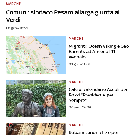
MARCHE
Comuni: sindaco Pesaro allarga giunta ai
Verdi
08 gen - 18:59
MARCHE
Migranti: Ocean Viking e Geo
Barents ad Ancona l'11
gennaio
08 gen - 11:02
MARCHE
Calcio: calendario Ascoli per
Rozzi "Presidente per
Sempre"
07 gen - 19:09
MARCHE
Ruba in canoniche e poi