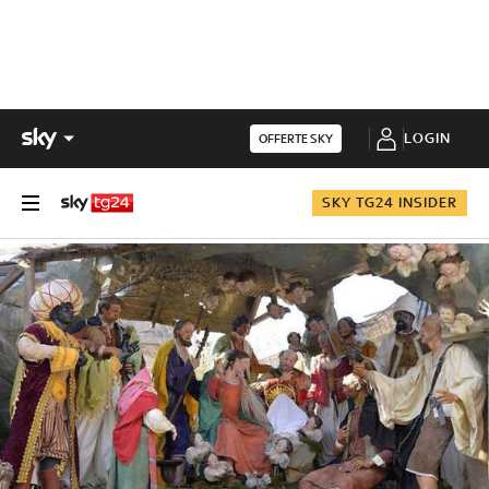
LOGIN
OFFERTE SKY
SKY TG24 INSIDER