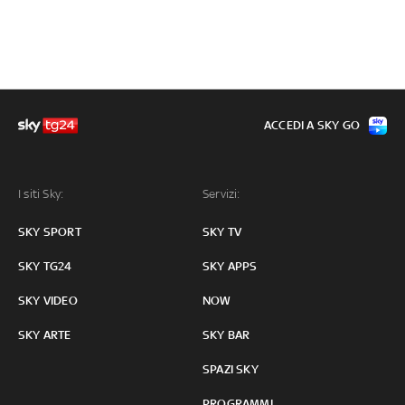
ACCEDI A SKY GO
I siti Sky:
Servizi:
SKY SPORT
SKY TV
SKY TG24
SKY APPS
SKY VIDEO
NOW
SKY ARTE
SKY BAR
SPAZI SKY
PROGRAMMI