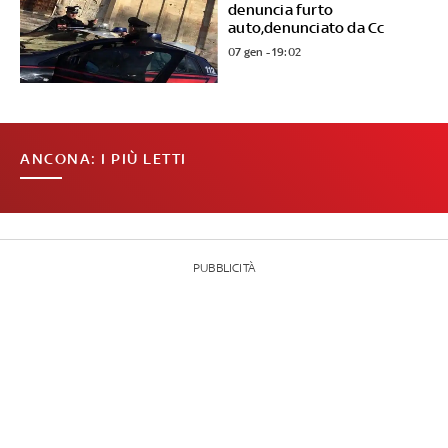
denuncia furto
auto,denunciato da Cc
07 gen - 19:02
ANCONA: I PIÙ LETTI
PUBBLICITÀ