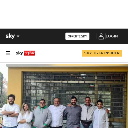
LOGIN
OFFERTE SKY
SKY TG24 INSIDER