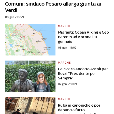
Comuni: sindaco Pesaro allarga giunta ai
Verdi
08 gen - 18:59
MARCHE
Migranti: Ocean Viking e Geo
Barents ad Ancona l'11
gennaio
08 gen - 11:02
MARCHE
Calcio: calendario Ascoli per
Rozzi "Presidente per
Sempre"
07 gen - 19:09
MARCHE
Ruba in canoniche e poi
denuncia furto