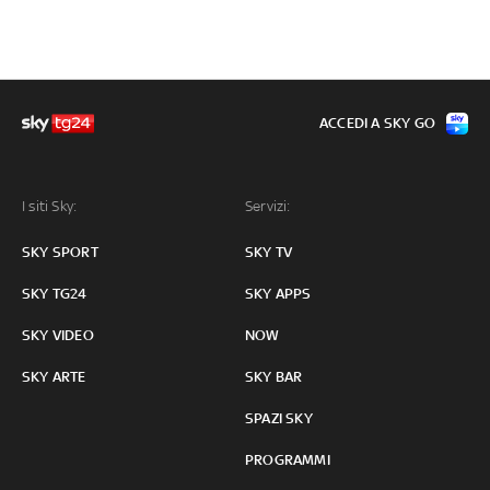
ACCEDI A SKY GO
I siti Sky:
Servizi:
SKY SPORT
SKY TV
SKY TG24
SKY APPS
SKY VIDEO
NOW
SKY ARTE
SKY BAR
SPAZI SKY
PROGRAMMI