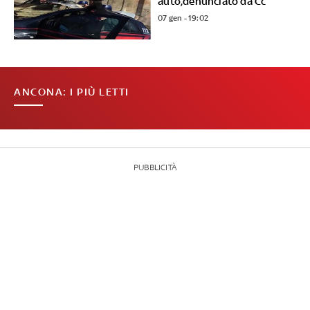
auto,denunciato da Cc
07 gen - 19:02
ANCONA: I PIÙ LETTI
PUBBLICITÀ