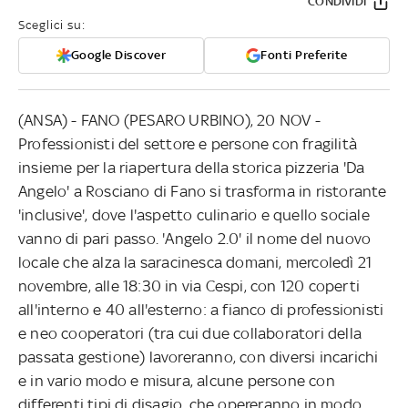
CONDIVIDI
Sceglici su:
Google Discover
Fonti Preferite
(ANSA) - FANO (PESARO URBINO), 20 NOV -
Professionisti del settore e persone con fragilità
insieme per la riapertura della storica pizzeria 'Da
Angelo' a Rosciano di Fano si trasforma in ristorante
'inclusive', dove l'aspetto culinario e quello sociale
vanno di pari passo. 'Angelo 2.0' il nome del nuovo
locale che alza la saracinesca domani, mercoledì 21
novembre, alle 18:30 in via Cespi, con 120 coperti
all'interno e 40 all'esterno: a fianco di professionisti
e neo cooperatori (tra cui due collaboratori della
passata gestione) lavoreranno, con diversi incarichi
e in vario modo e misura, alcune persone con
differenti tipi di disagio, che opereranno in modo