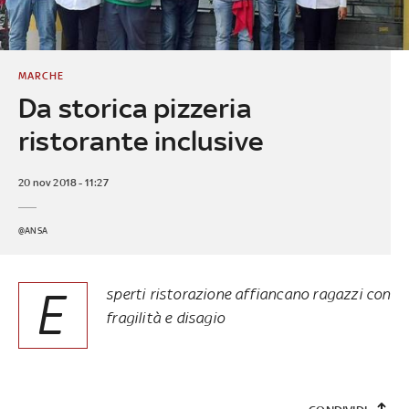
MARCHE
Da storica pizzeria
ristorante inclusive
20 nov 2018 - 11:27
@ANSA
E
sperti ristorazione affiancano ragazzi con
fragilità e disagio