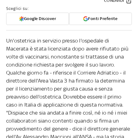
CONDIVIDI
Sceglici su:
Google Discover
Fonti Preferite
Un'ostetrica in servizio presso l'ospedale di
Macerata è stata licenziata dopo avere rifiutato più
volte di vaccinarsi, nonostante si trattasse di una
condizione richiesta per svolgere il suo lavoro.
Qualche giorno fa - riferisce il Corriere Adriatico - il
direttore dell'Area Vasta 3 ha firmato la determina
per il licenziamento per giusta causa e senza
preavviso dell'ostetrica. Dovrebbe essere il primo
caso in Italia di applicazione di questa normativa.
"Dispiace che sia andata a finire così, né io né i miei
collaboratori siano contenti quando si firma un
provvedimento del genere - dice il direttore generale
dell'Av Alessandro Maccioni all'ANSA - ma la storia