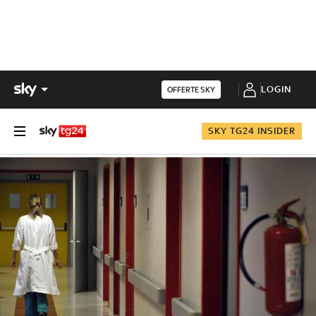
LOGIN
OFFERTE SKY
SKY TG24 INSIDER