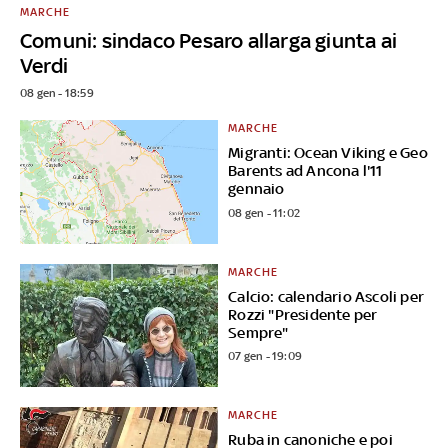
MARCHE
Comuni: sindaco Pesaro allarga giunta ai
Verdi
08 gen - 18:59
MARCHE
Migranti: Ocean Viking e Geo
Barents ad Ancona l'11
gennaio
08 gen - 11:02
MARCHE
Calcio: calendario Ascoli per
Rozzi "Presidente per
Sempre"
07 gen - 19:09
MARCHE
Ruba in canoniche e poi