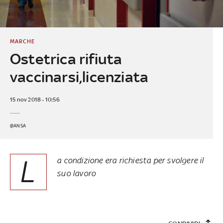
MARCHE
Ostetrica rifiuta
vaccinarsi,licenziata
15 nov 2018 - 10:56
@ANSA
L
a condizione era richiesta per svolgere il
suo lavoro