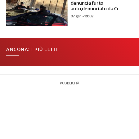
denuncia furto
auto,denunciato da Cc
07 gen - 19:02
ANCONA: I PIÙ LETTI
PUBBLICITÀ