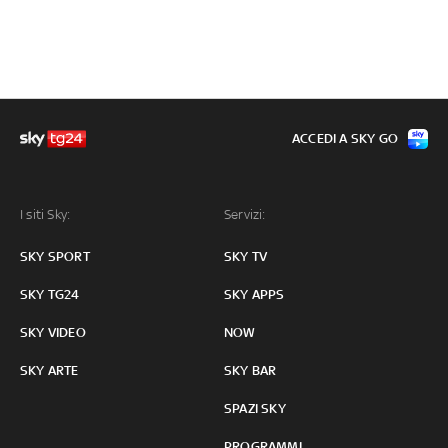
ACCEDI A SKY GO
I siti Sky:
Servizi:
SKY SPORT
SKY TV
SKY TG24
SKY APPS
SKY VIDEO
NOW
SKY ARTE
SKY BAR
SPAZI SKY
PROGRAMMI