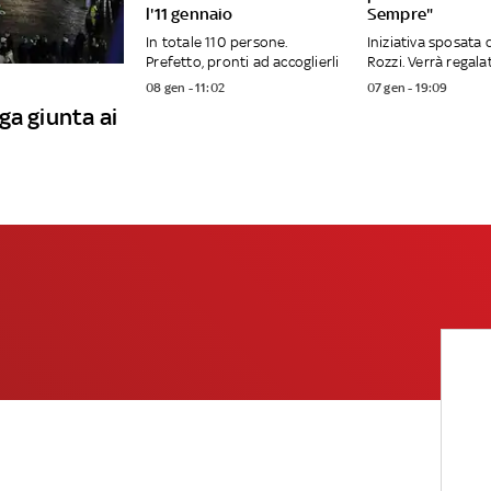
l'11 gennaio
Sempre"
In totale 110 persone.
Iniziativa sposata 
Prefetto, pronti ad accoglierli
Rozzi. Verrà regalat
08 gen - 11:02
07 gen - 19:09
ga giunta ai