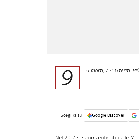
9
6 morti, 7.756 feriti. Pi
Sceglici su:
Google Discover
F
Nel 2017 si sono verificati nelle M