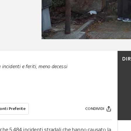
DI
ù incidenti e feriti, meno decessi
onti Preferite
CONDIVIDI
arche 5.484 incidenti stradali che hanno causato la