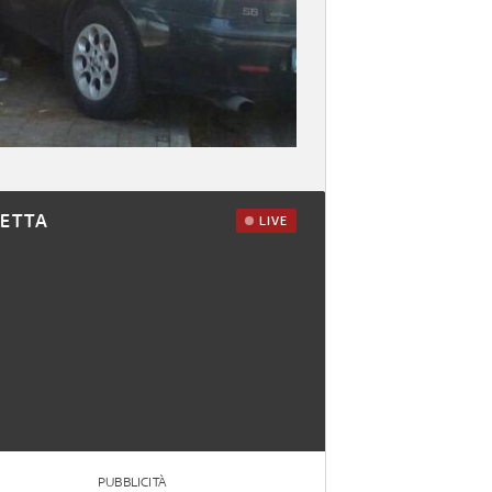
RETTA
LIVE
PUBBLICITÀ