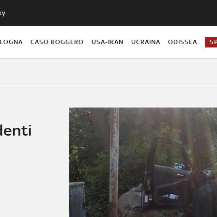
ky
OLOGNA
CASO ROGGERO
USA-IRAN
UCRAINA
ODISSEA
S
denti