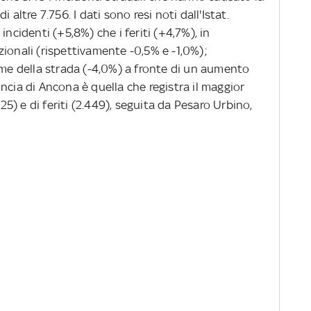
 altre 7.756. I dati sono resi noti dall'Istat.
incidenti (+5,8%) che i feriti (+4,7%), in
ionali (rispettivamente -0,5% e -1,0%);
ime della strada (-4,0%) a fronte di un aumento
ncia di Ancona è quella che registra il maggior
(25) e di feriti (2.449), seguita da Pesaro Urbino,