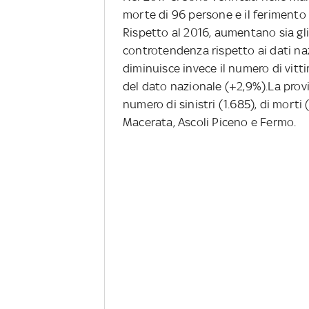
morte di 96 persone e il ferimento di
Rispetto al 2016, aumentano sia gli 
controtendenza rispetto ai dati naz
diminuisce invece il numero di vitt
del dato nazionale (+2,9%).La provi
numero di sinistri (1.685), di morti 
Macerata, Ascoli Piceno e Fermo.