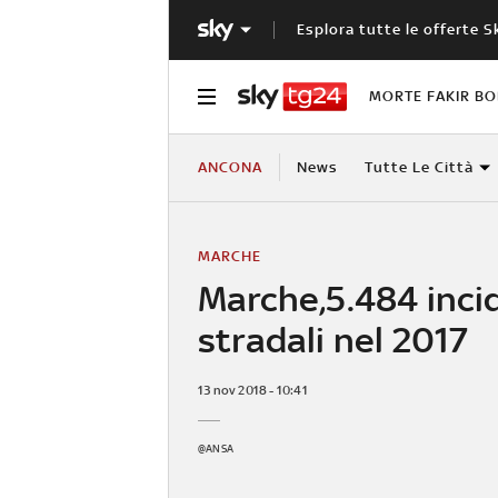
Esplora tutte le offerte S
MORTE FAKIR B
ANCONA
News
Tutte Le Città
MARCHE
Marche,5.484 inci
stradali nel 2017
13 nov 2018 - 10:41
@ANSA