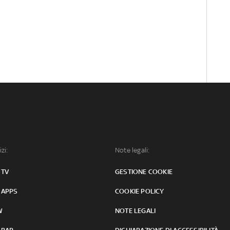
izi:
Note legali:
 TV
GESTIONE COOKIE
 APPS
COOKIE POLICY
W
NOTE LEGALI