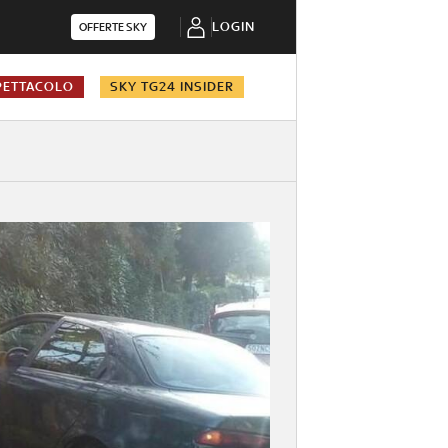
LOGIN
OFFERTE SKY
PETTACOLO
SKY TG24 INSIDER