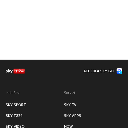
ACCEDI A SKY GO
I siti Sky:
Servizi:
SKY SPORT
SKY TV
SKY TG24
SKY APPS
SKY VIDEO
NOW