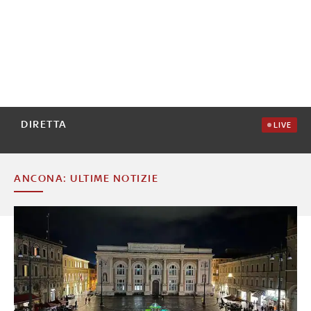
DIRETTA
LIVE
ANCONA: ULTIME NOTIZIE