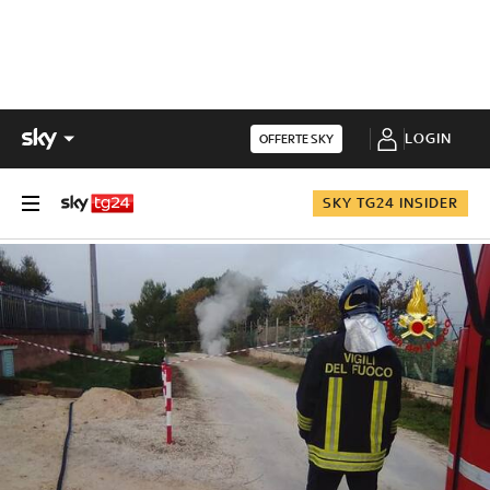
LOGIN
OFFERTE SKY
SKY TG24 INSIDER