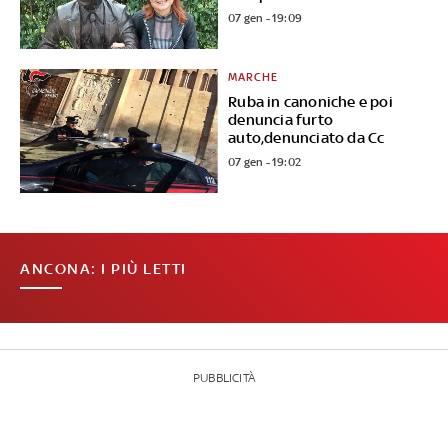
07 gen - 19:09
MARCHE
Ruba in canoniche e poi
denuncia furto
auto,denunciato da Cc
07 gen - 19:02
ANCONA: I PIÙ LETTI
PUBBLICITÀ