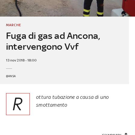
MARCHE
Fuga di gas ad Ancona,
intervengono Vvf
13 nov 2018 - 18:00
@ANSA
R
ottura tubazione a causa di uno
smottamento