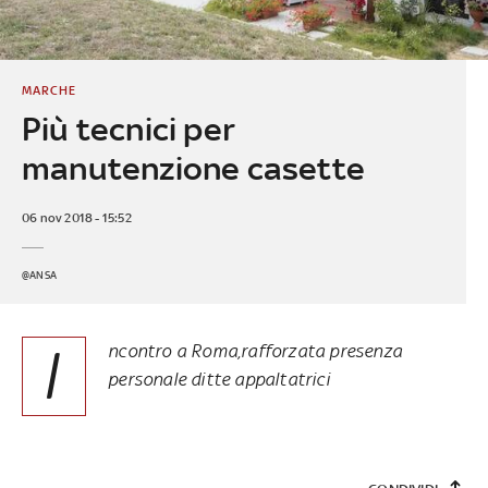
MARCHE
Più tecnici per
manutenzione casette
06 nov 2018 - 15:52
@ANSA
I
ncontro a Roma,rafforzata presenza
personale ditte appaltatrici