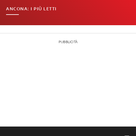
ANCONA: I PIÙ LETTI
PUBBLICITÀ