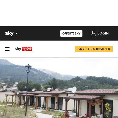
LOGIN
OFFERTE SKY
SKY TG24 INSIDER