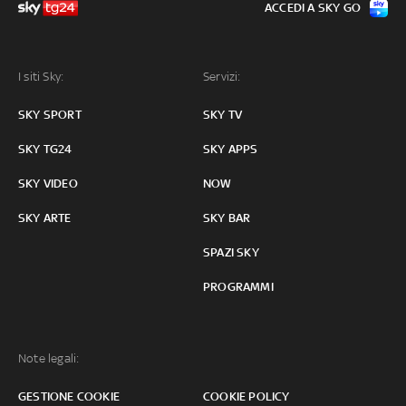
ACCEDI A SKY GO
I siti Sky:
Servizi:
SKY SPORT
SKY TV
SKY TG24
SKY APPS
SKY VIDEO
NOW
SKY ARTE
SKY BAR
SPAZI SKY
PROGRAMMI
Note legali:
GESTIONE COOKIE
COOKIE POLICY