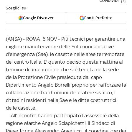
CONDIVIDI
Sceglici su:
Google Discover
Fonti Preferite
(ANSA) - ROMA, 6 NOV - Più tecnici per garantire una
migliore manutenzione delle Soluzioni abitative
d'emergenza (Sae), le casette nelle aree terremotate
del centro Italia. E' quanto deciso questa mattina al
termine di una riunione che si è tenuta nella sede
della Protezione Civile presieduta dal capo
Dipartimento Angelo Borrelli proprio per rafforzare la
collaborazione tra i Comuni del cratere sismico, i
cittadini residenti nella Sae e le ditte costruttrici
delle casette.
All'incontro hanno partecipato l'assessore della
regione Marche Angelo Sciapichetti, il Sindaco di
Pieve Torina Alessandro Angelucci, il coordinatore dei