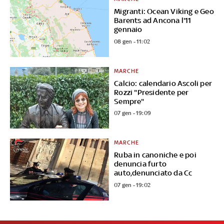
Migranti: Ocean Viking e Geo
Barents ad Ancona l'11
gennaio
08 gen - 11:02
MARCHE
Calcio: calendario Ascoli per
Rozzi "Presidente per
Sempre"
07 gen - 19:09
MARCHE
Ruba in canoniche e poi
denuncia furto
auto,denunciato da Cc
07 gen - 19:02