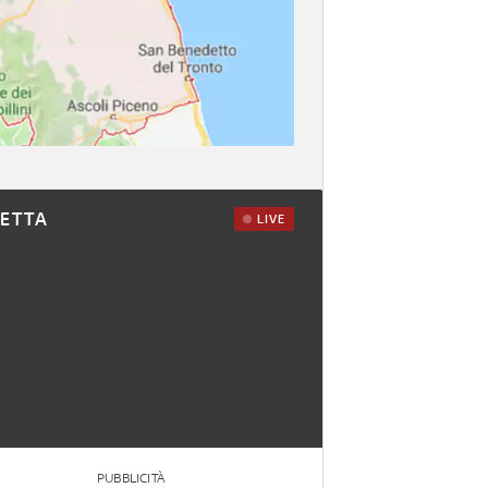
RETTA
LIVE
PUBBLICITÀ