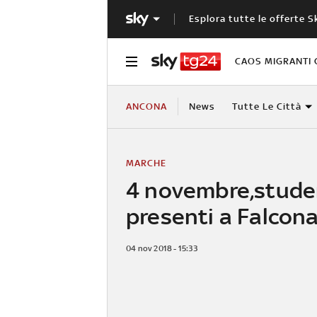
Esplora tutte le offerte S
CAOS MIGRANTI 
ANCONA
News
Tutte Le Città
MARCHE
4 novembre,stude
presenti a Falcon
04 nov 2018 - 15:33