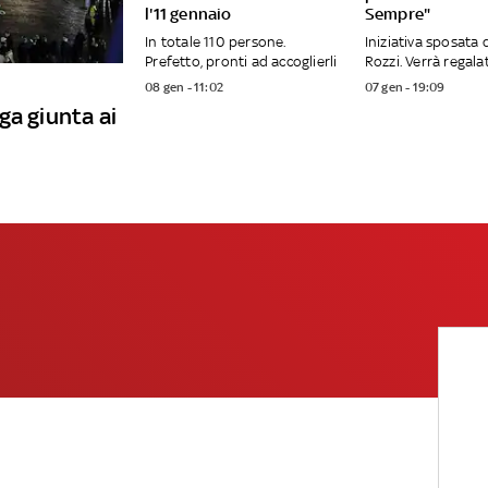
l'11 gennaio
Sempre"
In totale 110 persone.
Iniziativa sposata 
Prefetto, pronti ad accoglierli
Rozzi. Verrà regalat
08 gen - 11:02
07 gen - 19:09
ga giunta ai