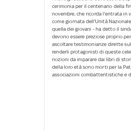
cerimonia per il centenario della f
novembre, che ricorda l'entrata in vi
come giornata dell'Unità Nazional
quella dei giovani - ha detto il sin
devono essere preziose proprio per 
ascoltare testimonianze dirette sul
renderli protagonisti di queste cel
nozioni da imparare dai libri di sto
della loro età sono morti per la Pa
associazioni combattentistiche e d'