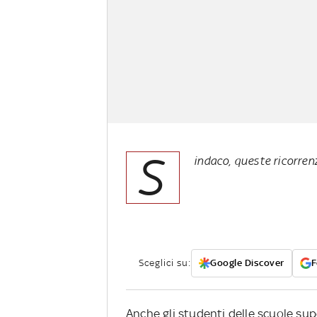
S
indaco, queste ricorren
Sceglici su:
Google Discover
F
Anche gli studenti delle scuole sup