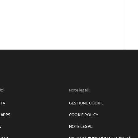
izi:
Note legali:
 TV
GESTIONE COOKIE
 APPS
COOKIE POLICY
W
NOTE LEGALI