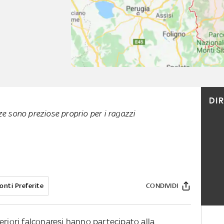
DI
ze sono preziose proprio per i ragazzi
onti Preferite
CONDIVIDI
eriori falconaresi hanno partecipato alla