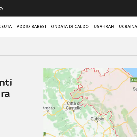
ky
CEUTA
ADDIO BARESI
ONDATA DI CALDO
USA-IRAN
UCRAIN
nti
ara