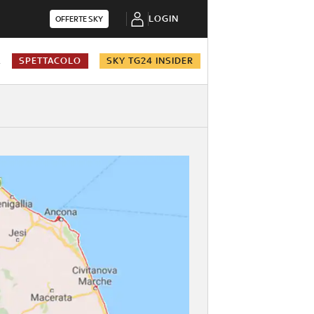
LOGIN
OFFERTE SKY
A
SPETTACOLO
SKY TG24 INSIDER