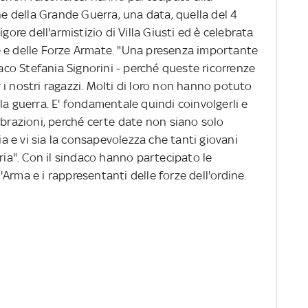
ine della Grande Guerra, una data, quella del 4
gore dell'armistizio di Villa Giusti ed è celebrata
e e delle Forze Armate. "Una presenza importante
daco Stefania Signorini - perché queste ricorrenze
i nostri ragazzi. Molti di loro non hanno potuto
la guerra. E' fondamentale quindi coinvolgerli e
ebrazioni, perché certe date non siano solo
ria e vi sia la consapevolezza che tanti giovani
tria". Con il sindaco hanno partecipato le
Arma e i rappresentanti delle forze dell'ordine.