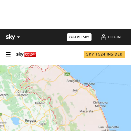
LOGIN
OFFERTE SKY
SKY TG24 INSIDER