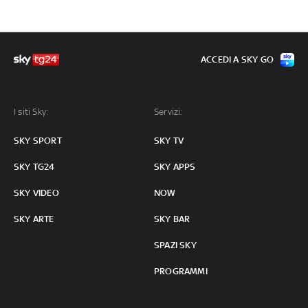
ACCEDI A SKY GO
I siti Sky:
Servizi:
SKY SPORT
SKY TV
SKY TG24
SKY APPS
SKY VIDEO
NOW
SKY ARTE
SKY BAR
SPAZI SKY
PROGRAMMI