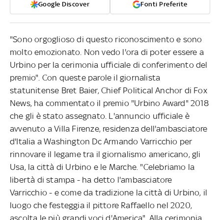
Google Discover
Fonti Preferite
"Sono orgoglioso di questo riconoscimento e sono
molto emozionato. Non vedo l'ora di poter essere a
Urbino per la cerimonia ufficiale di conferimento del
premio". Con queste parole il giornalista
statunitense Bret Baier, Chief Political Anchor di Fox
News, ha commentato il premio "Urbino Award" 2018
che gli è stato assegnato. L'annuncio ufficiale è
avvenuto a Villa Firenze, residenza dell'ambasciatore
d'Italia a Washington Dc Armando Varricchio per
rinnovare il legame tra il giornalismo americano, gli
Usa, la città di Urbino e le Marche. "Celebriamo la
libertà di stampa - ha detto l'ambasciatore
Varricchio - e come da tradizione la città di Urbino, il
luogo che festeggia il pittore Raffaello nel 2020,
ascolta le più grandi voci d'America". Alla cerimonia