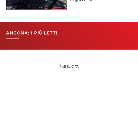
07 gen - 19:02
ANCONA: I PIÙ LETTI
PUBBLICITÀ