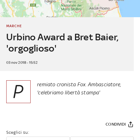
MARCHE
Urbino Award a Bret Baier,
'orgoglioso'
03 nov 2018 - 15:52
P
remiato cronista Fox. Ambasciatore,
'celebriamo libertà stampa'
CONDIVIDI
Sceglici su: