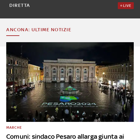
DIRETTA
LIVE
ANCONA: ULTIME NOTIZIE
MARCHE
Comuni: sindaco Pesaro allarga giunta ai