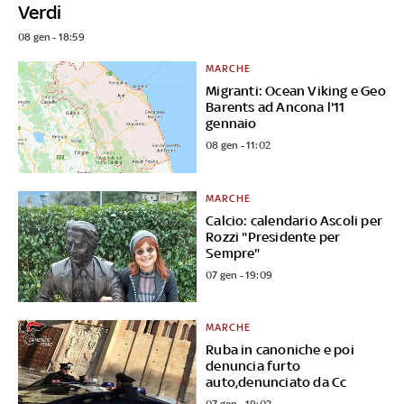
Verdi
08 gen - 18:59
MARCHE
Migranti: Ocean Viking e Geo
Barents ad Ancona l'11
gennaio
08 gen - 11:02
MARCHE
Calcio: calendario Ascoli per
Rozzi "Presidente per
Sempre"
07 gen - 19:09
MARCHE
Ruba in canoniche e poi
denuncia furto
auto,denunciato da Cc