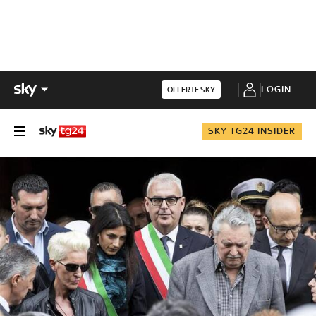
LOGIN
OFFERTE SKY
SKY TG24 INSIDER