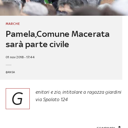
MARCHE
Pamela,Comune Macerata
sarà parte civile
01 nov 2018 - 17:44
@ANSA
G
enitori e zio, intitolare a ragazza giardini
via Spalato 124