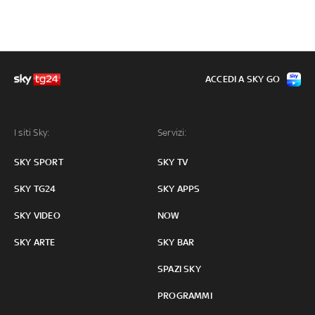
ACCEDI A SKY GO
I siti Sky:
Servizi:
SKY SPORT
SKY TV
SKY TG24
SKY APPS
SKY VIDEO
NOW
SKY ARTE
SKY BAR
SPAZI SKY
PROGRAMMI