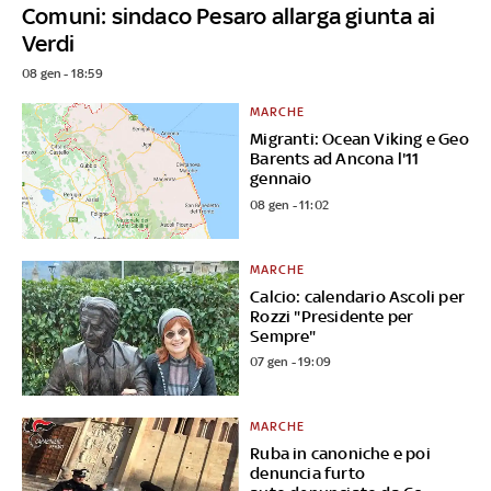
Comuni: sindaco Pesaro allarga giunta ai
Verdi
08 gen - 18:59
MARCHE
Migranti: Ocean Viking e Geo
Barents ad Ancona l'11
gennaio
08 gen - 11:02
MARCHE
Calcio: calendario Ascoli per
Rozzi "Presidente per
Sempre"
07 gen - 19:09
MARCHE
Ruba in canoniche e poi
denuncia furto