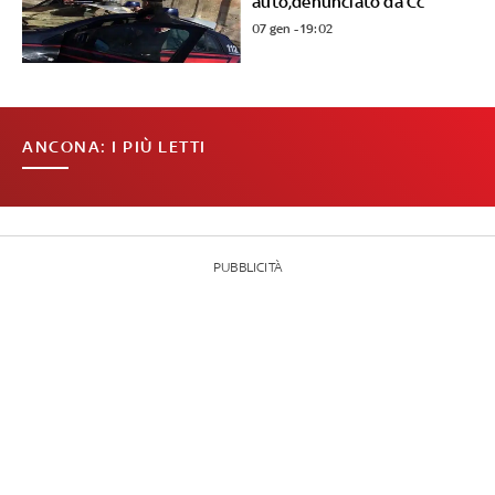
auto,denunciato da Cc
07 gen - 19:02
ANCONA: I PIÙ LETTI
PUBBLICITÀ