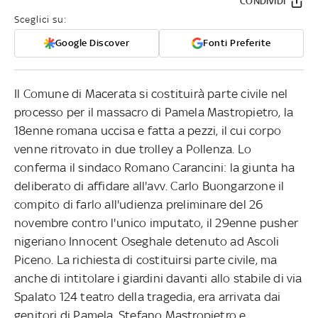
CONDIVIDI
Sceglici su:
Google Discover
Fonti Preferite
Il Comune di Macerata si costituirà parte civile nel
processo per il massacro di Pamela Mastropietro, la
18enne romana uccisa e fatta a pezzi, il cui corpo
venne ritrovato in due trolley a Pollenza. Lo
conferma il sindaco Romano Carancini: la giunta ha
deliberato di affidare all'avv. Carlo Buongarzone il
compito di farlo all'udienza preliminare del 26
novembre contro l'unico imputato, il 29enne pusher
nigeriano Innocent Oseghale detenuto ad Ascoli
Piceno. La richiesta di costituirsi parte civile, ma
anche di intitolare i giardini davanti allo stabile di via
Spalato 124 teatro della tragedia, era arrivata dai
genitori di Pamela, Stefano Mastropietro e